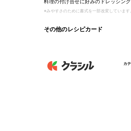
料理の付け合せに好みのドレッシング
※みやすさのために書式を一部改変しています
その他のレシピカード
カテ