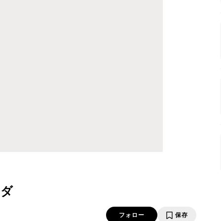
ラダ
フォロー
保存