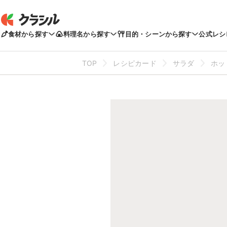
食材から探す
料理名から探す
目的・シーンから探す
公式レシ
TOP
レシピカード
サラダ
ホッ