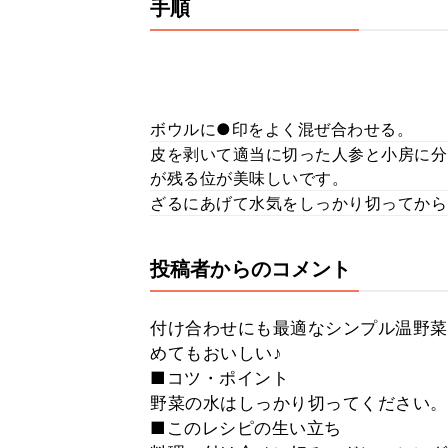
手順
ボウルに●印をよく混ぜ合わせる。
皮を剥いて適当に切った人参と小房に分
が残る位が美味しいです。
ざるにあげて水気をしっかり切ってから
投稿者からのコメント
付け合わせにも最適なシンプル温野菜
めてもおいしい♪
■コツ・ポイント
野菜の水はしっかり切ってください。
■このレシピの生い立ち