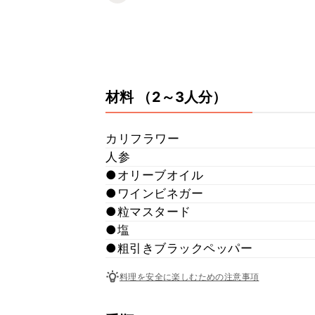
材料
（2～3人分）
カリフラワー
人参
●オリーブオイル
●ワインビネガー
●粒マスタード
●塩
●粗引きブラックペッパー
料理を安全に楽しむための注意事項