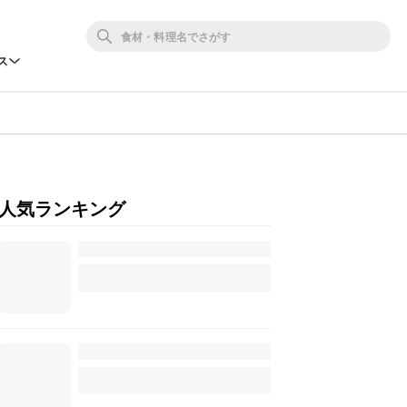
ス
人気ランキング