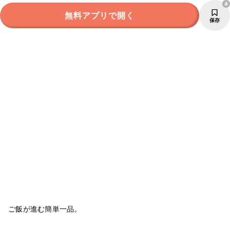
4
無料アプリで開く
保存
ご飯が進む簡単一品。