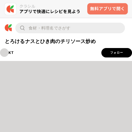
とろけるナスとひき肉のチリソース炒め
KT
フォロー