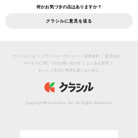
何かお気づきの点はありますか？
クラシルに意見を送る
クラシルとは
プライバシーポリシー
利用規約
運営会社
サービスに関してのお問い合わせ
よくある質問
おいしく安全に料理を楽しむために
Copyright© Kurashiru, Inc. All Rights Reserved.