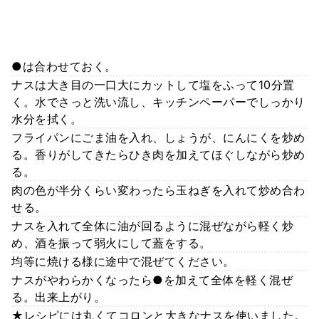
●は合わせておく。
ナスは大き目の一口大にカットして塩をふって10分置
く。水でさっと洗い流し、キッチンペーパーでしっかり
水分を拭く。
フライパンにごま油を入れ、しょうが、にんにくを炒め
る。香りがしてきたらひき肉を加えてほぐしながら炒め
る。
肉の色が半分くらい変わったら玉ねぎを入れて炒め合わ
せる。
ナスを入れて全体に油が回るように混ぜながら軽く炒
め、酒を振って弱火にして蓋をする。
均等に焼ける様に途中で混ぜてください。
ナスがやわらかくなったら●を加えて全体を軽く混ぜ
る。出来上がり。
★レシピには丸くてコロンと大きなナスを使いました。