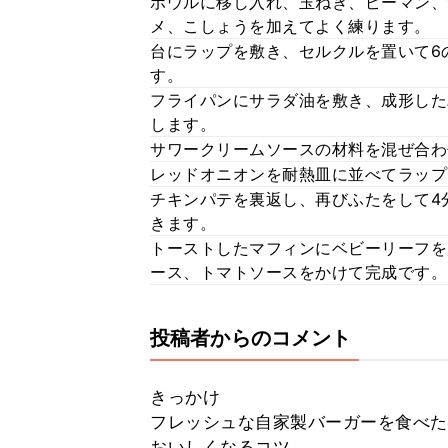
ボウルに移し入れ、玉ねぎ、ピーマン、
メ、こしょうを加えてよく練ります。
台にラップを敷き、セルクルを置いて6
す。
フライパンにサラダ油を敷き、成形した
します。
サワークリームソースの材料を混ぜ合わ
レッドオニオンを耐熱皿に並べてラップ
チキンパテを裏返し、再びふたをして4
きます。
トーストしたマフィンにベビーリーフを
ース、トマトソースをかけて完成です。
投稿者からのコメント
きっかけ
フレッシュな自家製バーガーを食べた
おいしくなるコツ