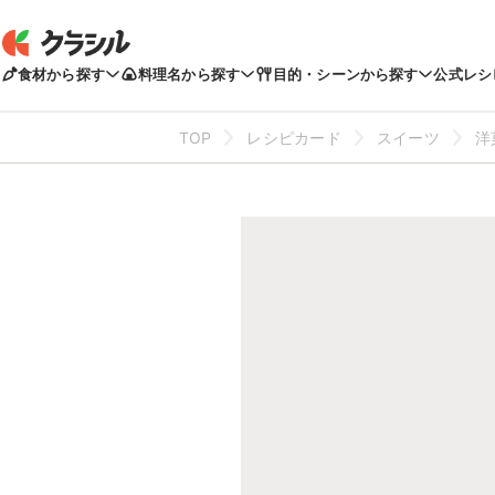
食材から探す
料理名から探す
目的・シーンから探す
公式レシ
TOP
レシピカード
スイーツ
洋