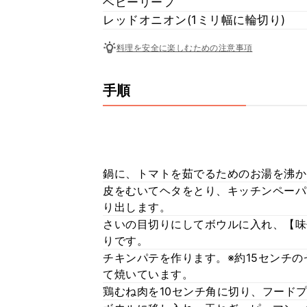
ベビーリーフ
レッドオニオン(1ミリ幅に輪切り)
料理を安全に楽しむための注意事項
手順
鍋に、トマトを茹でるためのお湯を沸か
皮をむいてヘタをとり、キッチンペーパ
り出します。
さいの目切りにしてボウルに入れ、【味
りです。
チキンパテを作ります。※約15センチ
て焼いています。
鶏むね肉を10センチ角に切り、フード