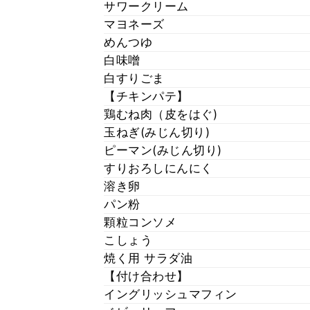
サワークリーム
マヨネーズ
めんつゆ
白味噌
白すりごま
【チキンパテ】
鶏むね肉（皮をはぐ)
玉ねぎ(みじん切り)
ピーマン(みじん切り)
すりおろしにんにく
溶き卵
パン粉
顆粒コンソメ
こしょう
焼く用 サラダ油
【付け合わせ】
イングリッシュマフィン