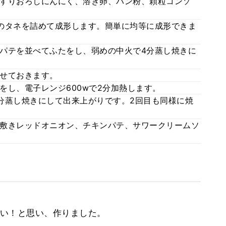
すりおろしにんにく、溶き卵、パン粉、顆粒コンソ
のタネを詰めて成形します。簡単に均等に成形できま
パテを並べてふたをし、弱めの中火で4分蒸し焼きに
せておきます。
をし、電子レンジ600wで2分加熱します。
分蒸し焼きにして出来上がりです。2回目も同様に焼
敷きレッドオニオン、チキンパテ、サワークリームソ
い！と思い、作りました。