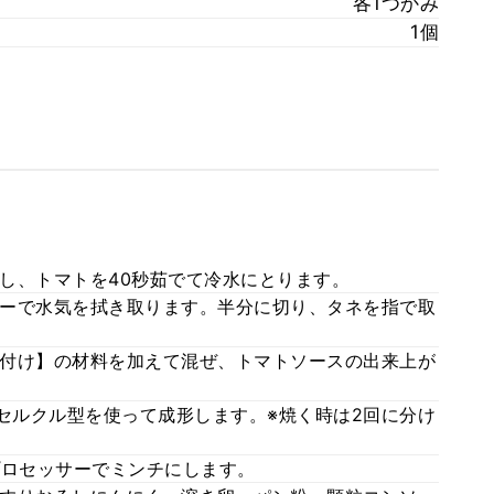
各1つかみ
1個
し、トマトを40秒茹でて冷水にとります。
ーで水気を拭き取ります。半分に切り、タネを指で取
付け】の材料を加えて混ぜ、トマトソースの出来上が
のセルクル型を使って成形します。※焼く時は2回に分け
プロセッサーでミンチにします。