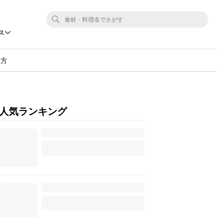
ス
り方
人気ランキング