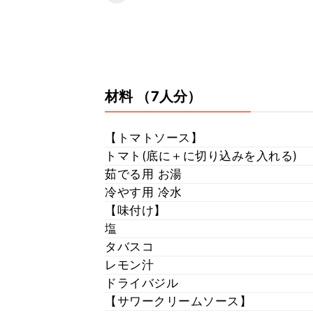
材料
（7人分）
【トマトソース】
トマト(底に＋に切り込みを入れる)
茹でる用 お湯
冷やす用 冷水
【味付け】
塩
タバスコ
レモン汁
ドライバジル
【サワークリームソース】