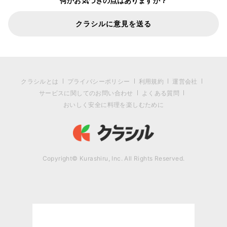
何かお気づきの点はありますか？
クラシルに意見を送る
クラシルとは
プライバシーポリシー
利用規約
運営会社
サービスに関してのお問い合わせ
よくある質問
おいしく安全に料理を楽しむために
Copyright© Kurashiru, Inc. All Rights Reserved.