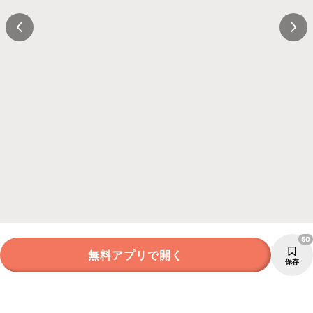
50
無料アプリで開く
保存