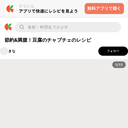
節約&満腹！豆腐のチャプチェのレシピ
きな
フォロー
1/11