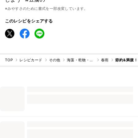
※みやすさのために書式を一部改変しています。
このレシピをシェアする
TOP
レシピカード
その他
海藻・乾物・こんにゃく
春雨
節約&満腹