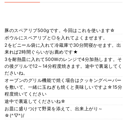
豚のスペアリブ500gです。今回はこれを使います☆
ボウルにスペアリブと◎を入れてよくまぜます。
2をビニール袋に入れて冷蔵庫で30分間寝かせます。出
来れば2時間ぐらいがお薦めです★
3を耐熱皿に入れて500Wのレンジで4分加熱します。そ
の後グリルで12～14分程度焼きます。途中で裏返してく
ださいね。
オーブンのグリル機能で焼く場合はクッキングペーパー
を敷いて、一緒に玉ねぎも焼くと美味しいですよ☆15分
程度焼いてください
途中で裏返してくださいね☆
お皿に盛りつけて野菜を添えて、出来上がり～
☆(^▽^)/