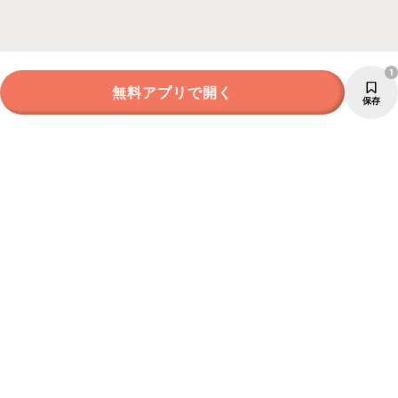
1
無料アプリで開く
保存