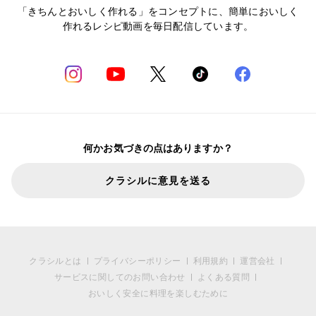
「きちんとおいしく作れる」をコンセプトに、簡単においしく
作れるレシピ動画を毎日配信しています。
何かお気づきの点はありますか？
クラシルに意見を送る
クラシルとは
プライバシーポリシー
利用規約
運営会社
サービスに関してのお問い合わせ
よくある質問
おいしく安全に料理を楽しむために