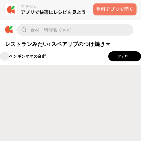
レストランみたい♪スペアリブのつけ焼き☆
ペンギンママの台所
フォロー