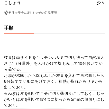
こしょう
少々
料理を安全に楽しむための注意事項
手順
枝豆は両サイドをキッチンハサミで切り洗って自然塩大
さじ1（分量外）をふりかけて塩もみして10分おいてか
ら茹でる。
お湯が沸騰したら塩もみした枝豆を入れて再沸騰したら
6分茹でてザルにあげておく。粗熱が取れたらサヤから
出しておく。
玉ねぎは皮を剥いて半分に切り薄切りにしておく。じゃ
がいもは皮を剥いて縦4つに切ったら5mmの薄切りにし
ておく。