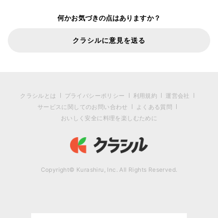
何かお気づきの点はありますか？
クラシルに意見を送る
クラシルとは
プライバシーポリシー
利用規約
運営会社
サービスに関してのお問い合わせ
よくある質問
おいしく安全に料理を楽しむために
Copyright© Kurashiru, Inc. All Rights Reserved.