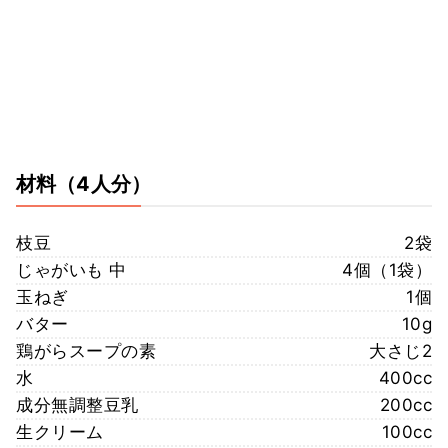
材料
（4人分）
枝豆
2袋
じゃがいも 中
4個（1袋）
玉ねぎ
1個
バター
10g
鶏がらスープの素
大さじ2
水
400cc
成分無調整豆乳
200cc
生クリーム
100cc