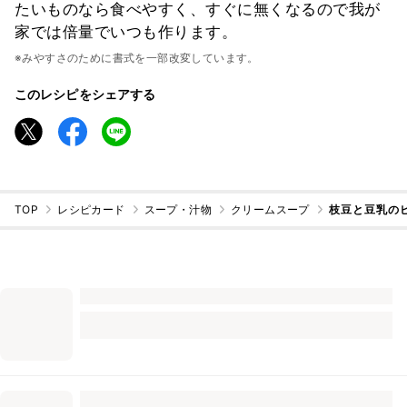
たいものなら食べやすく、すぐに無くなるので我が
家では倍量でいつも作ります。
※みやすさのために書式を一部改変しています。
このレシピをシェアする
TOP
レシピカード
スープ・汁物
クリームスープ
枝豆と豆乳の