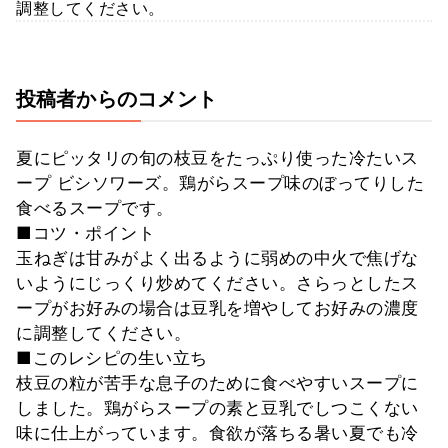
調整してください。
投稿者からのコメント
夏にピッタリの旬の枝豆をたっぷり使った冷たいス
ープ ビシソワーズ。鶏がらスープ味のぼってりした
食べるスープです。
■コツ・ポイント
玉ねぎは甘みがよく出るように弱めの中火で焦げな
いようにじっくり炒めてください。さらっとしたス
ープがお好みの場合は豆乳を増やしてお好みの濃度
に調整してください。
■このレシピの生い立ち
枝豆の粒が苦手な息子のために食べやすいスープに
しました。鶏がらスープの素と豆乳でしつこくない
味に仕上がっています。食欲が落ちる暑い夏でも冷