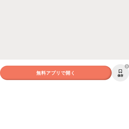
3
無料アプリで開く
保存