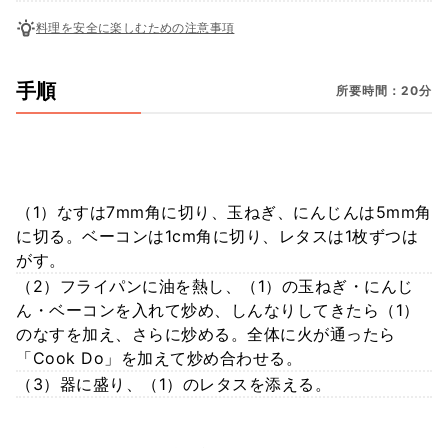
料理を安全に楽しむための注意事項
手順
所要時間：20分
（1）なすは7mm角に切り、玉ねぎ、にんじんは5mm角
に切る。ベーコンは1cm角に切り、レタスは1枚ずつは
がす。
（2）フライパンに油を熱し、（1）の玉ねぎ・にんじ
ん・ベーコンを入れて炒め、しんなりしてきたら（1）
のなすを加え、さらに炒める。全体に火が通ったら
「Cook Do」を加えて炒め合わせる。
（3）器に盛り、（1）のレタスを添える。