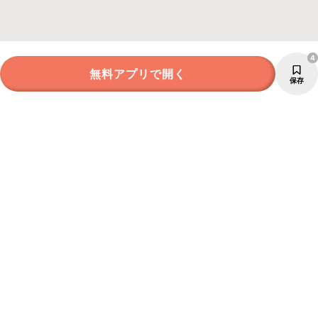
4
無料アプリで開く
保存