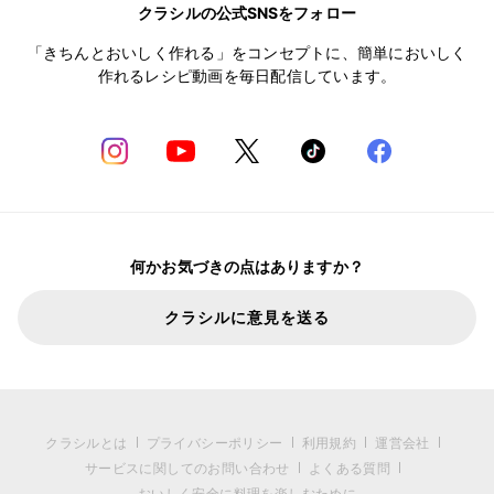
クラシルの公式SNSをフォロー
「きちんとおいしく作れる」をコンセプトに、簡単においしく
作れるレシピ動画を毎日配信しています。
何かお気づきの点はありますか？
クラシルに意見を送る
クラシルとは
プライバシーポリシー
利用規約
運営会社
サービスに関してのお問い合わせ
よくある質問
おいしく安全に料理を楽しむために