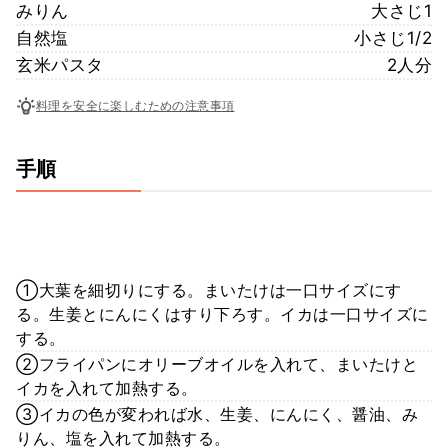
みりん
大さじ1
自然塩
小さじ1/2
玄米パスタ
2人分
料理を安全に楽しむための注意事項
手順
①大葉を細切りにする。まいたけは一口サイズにす
る。生姜とにんにくはすり下ろす。イカは一口サイズに
する。
②フライパンにオリーブオイルを入れて、まいたけと
イカを入れて加熱する。
③イカの色が変われば水、生姜、にんにく、醤油、み
りん、塩を入れて加熱する。