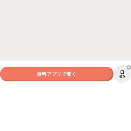
6
無料アプリで開く
保存