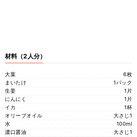
材料
（2人分）
大葉
6枚
まいたけ
1パック
生姜
1片
にんにく
1片
イカ
1杯
オリーブオイル
大さじ1
水
100ml
濃口醤油
大さじ1