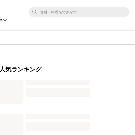
ス
人気ランキング