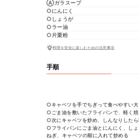
Ⓐガラスープ
○にんにく
○しょうが
○ラー油
○片栗粉
料理を安全に楽しむための注意事項
手順
○キャベツを手でちぎって食べやすい大
○ごま油を敷いたフライパンで、軽く焼
○次にキャベツを炒め、しんなりしたら
○フライパンにごま油とにんにく、しょ
ねぎ、キャベツの順に入れて炒める