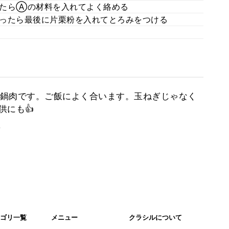
きたらⒶの材料を入れてよく絡める
ったら最後に片栗粉を入れてとろみをつける
鍋肉です。ご飯によく合います。玉ねぎじゃなく
供にも👍
。
ゴリ一覧
メニュー
クラシルについて