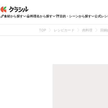
食材から探す
料理名から探す
目的・シーンから探す
公式レシ
TOP
レシピカード
肉料理
回鍋