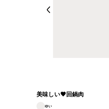
美味しい🖤回鍋肉
ゆい