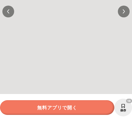
18
無料アプリで開く
保存