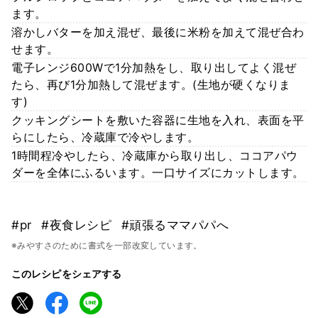
ます。
溶かしバターを加え混ぜ、最後に米粉を加えて混ぜ合わ
せます。
電子レンジ600Wで1分加熱をし、取り出してよく混ぜ
たら、再び1分加熱して混ぜます。(生地が硬くなりま
す)
クッキングシートを敷いた容器に生地を入れ、表面を平
らにしたら、冷蔵庫で冷やします。
1時間程冷やしたら、冷蔵庫から取り出し、ココアパウ
ダーを全体にふるいます。一口サイズにカットします。
#pr
#夜食レシピ
#頑張るママパパへ
※みやすさのために書式を一部改変しています。
このレシピをシェアする