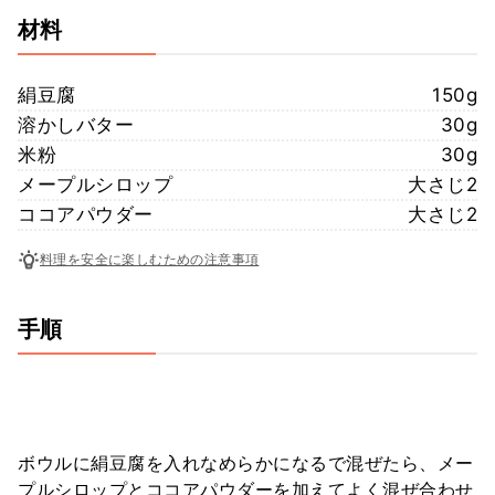
材料
絹豆腐
150g
溶かしバター
30g
米粉
30g
メープルシロップ
大さじ2
ココアパウダー
大さじ2
料理を安全に楽しむための注意事項
手順
ボウルに絹豆腐を入れなめらかになるで混ぜたら、メー
プルシロップとココアパウダーを加えてよく混ぜ合わせ