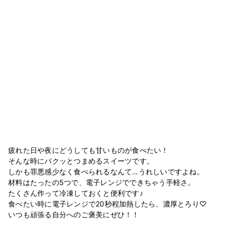
疲れた日や夜にどうしても甘いものが食べたい！
そんな時にパクッとつまめるスイーツです。
しかも罪悪感少なく食べられるなんて…うれしいですよね。
材料はたったの5つで、電子レンジでできちゃう手軽さ。
たくさん作って冷凍しておくと便利です♪
食べたい時に電子レンジで20秒程加熱したら、濃厚とろり♡
いつも頑張る自分へのご褒美にぜひ！！