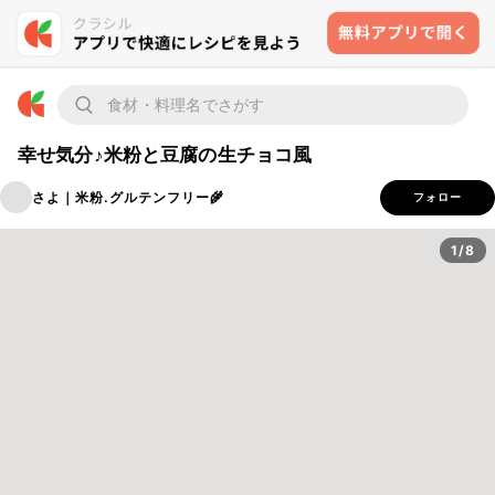
幸せ気分♪米粉と豆腐の生チョコ風
さよ｜米粉.グルテンフリー🌾
フォロー
1/8