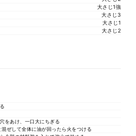
大さじ1強
大さじ3
大さじ1
大さじ2
る
穴をあけ、一口大にちぎる
と混ぜして全体に油が回ったら火をつける