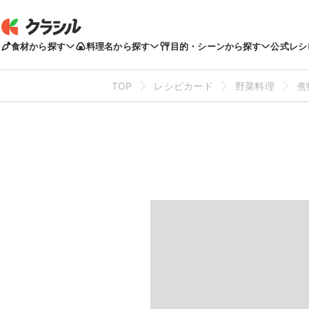
食材から探す
料理名から探す
目的・シーンから探す
公式レシ
TOP
レシピカード
野菜料理
煮