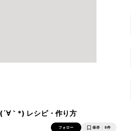
´∀｀*) レシピ・作り方
フォロー
保存
8件