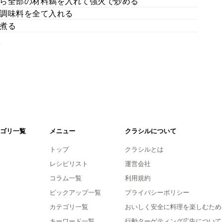
ら全部の材料鵜を入れて強火で炒める
調味料を全て入れる
煮る
。
ゴリ一覧
メニュー
クラシルについて
トップ
クラシルとは
レシピリスト
運営会社
コラム一覧
利用規約
ピックアップ一覧
プライバシーポリシー
カテゴリ一覧
おいしく安全に料理を楽しむため
キーワード一覧
行動ターゲティング広告について