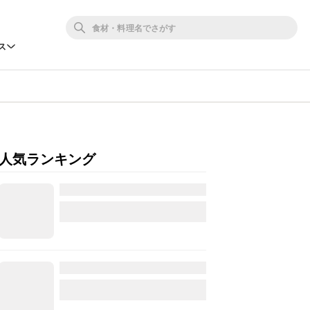
ス
人気ランキング