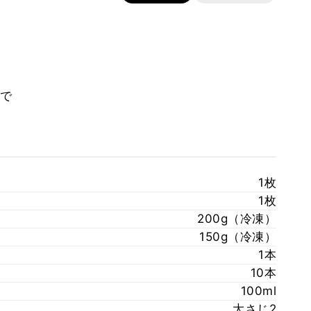
で
1枚
1枚
200g（冷凍）
150g（冷凍）
1本
10本
100ml
大さじ2