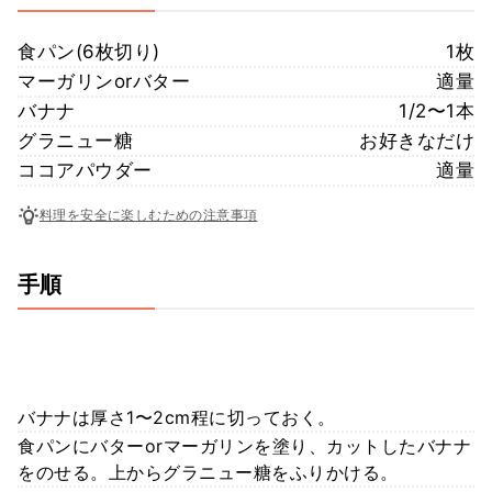
食パン(6枚切り)
1枚
マーガリンorバター
適量
バナナ
1/2〜1本
グラニュー糖
お好きなだけ
ココアパウダー
適量
料理を安全に楽しむための注意事項
手順
バナナは厚さ1〜2cm程に切っておく。
食パンにバターorマーガリンを塗り、カットしたバナナ
をのせる。上からグラニュー糖をふりかける。