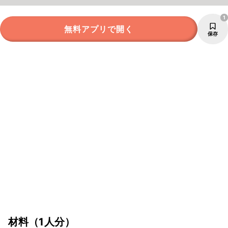
1
無料アプリで開く
保存
材料
（1人分）