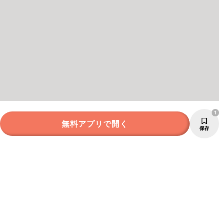
1
無料アプリで開く
保存