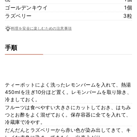
ゴールデンキウイ
1個
ラズベリー
3粒
料理を安全に楽しむための注意事項
手順
ティーポットによく洗ったレモンバームを入れて、熱湯
450mlを注ぎ10分ほど置く。レモンバームを取り除き、
冷ましておく。
フルーツは食べやすい大きさにカットしておき、はちみ
つとお酢をよく混ぜておく。保存容器に全てを入れて、
冷蔵庫で冷やす。
だんだんとラズベリーから赤い色が染み出してきて、キ