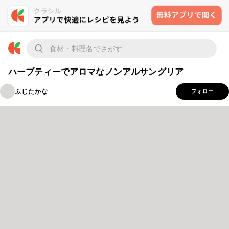
ハーブティーでアロマなノンアルサングリア
ふじたかな
フォロー