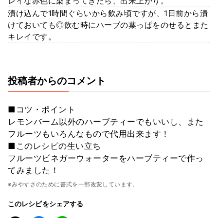
レイな赤色に染まってきたら、出来上がり。
漬け込んで1時間ぐらいから飲み頃ですが、1日前から漬
けておいても◎飲む時にハーブの葉っぱをのせるとまた
キレイです。
投稿者からのコメント
■コツ・ポイント
レモンバーム以外のハーブティーでもいいし、また
フルーツもいろんなもので代用出来ます！
■このレシピの生い立ち
フルーツビネガーウォーターをハーブティーで作っ
てみました！
※みやすさのために書式を一部改変しています。
このレシピをシェアする