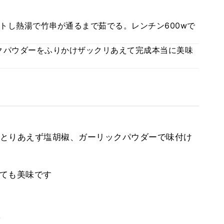
トし熱湯で竹串が通るまで茹でる。レンチン600wで
クパウダーをふりかけザックリあえて完成本当に美味
とりあえず塩胡椒、ガーリックパウダーで味付け
ても美味です
。