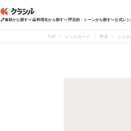
食材から探す
料理名から探す
目的・シーンから探す
公式レシ
TOP
レシピカード
野菜
じゃが