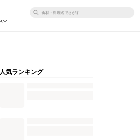
ス
人気ランキング