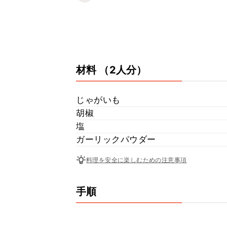
材料
（2人分）
じゃがいも
胡椒
塩
ガーリックパウダー
料理を安全に楽しむための注意事項
手順