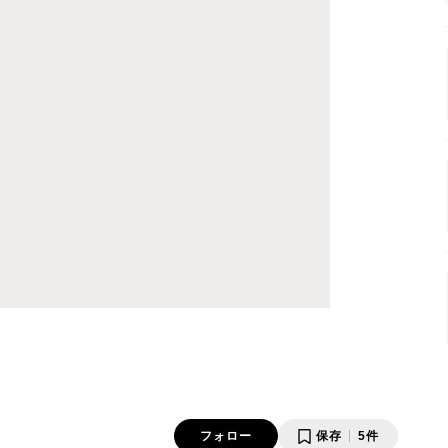
フォロー
保存
5件