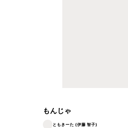
もんじゃ
ともきーた (伊藤 智子)