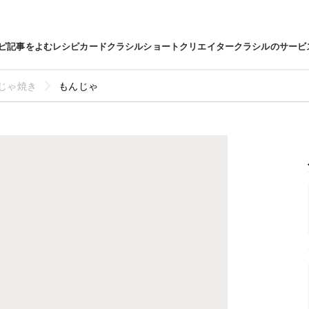
ピ
記事をよむ
レシピカード
クラシルショート
クリエイター
クラシルのサービ
じゃ焼き
もんじゃ