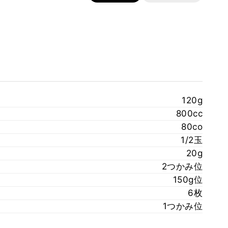
120g
800cc
80co
1/2玉
20g
2つかみ位
150g位
6枚
1つかみ位