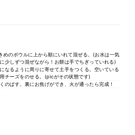
大きめのボウルに上から順にいれて混ぜる。(お水は一気
に少しずつ混ぜながら！お餅は手でちぎっていれる)
になるように周りに寄せて土手をつくる。空いている
チーズをのせる。(picがその状態です)
くのばす。裏にお焦げができ、火が通ったら完成！
。