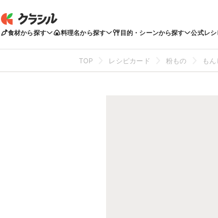
食材から探す
料理名から探す
目的・シーンから探す
公式レシ
TOP
レシピカード
粉もの
もん