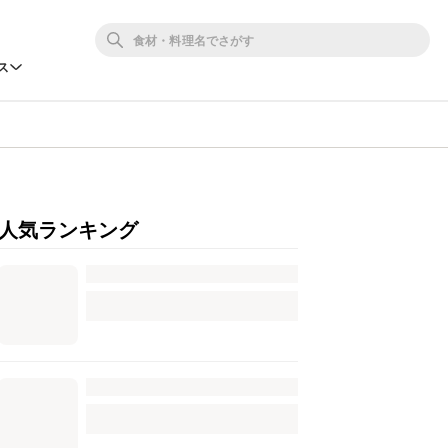
ス
人気ランキング