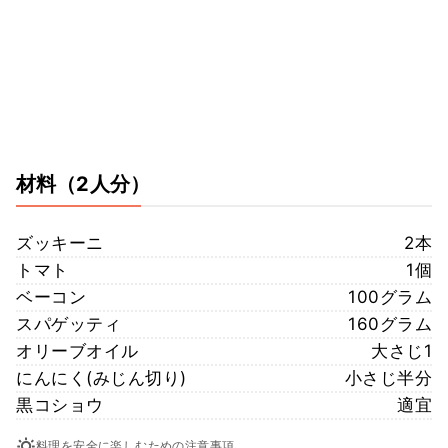
材料
（2人分）
ズッキーニ
2本
トマト
1個
ベーコン
100グラム
スパゲッティ
160グラム
オリーブオイル
大さじ1
にんにく(みじん切り)
小さじ半分
黒コショウ
適宜
料理を安全に楽しむための注意事項