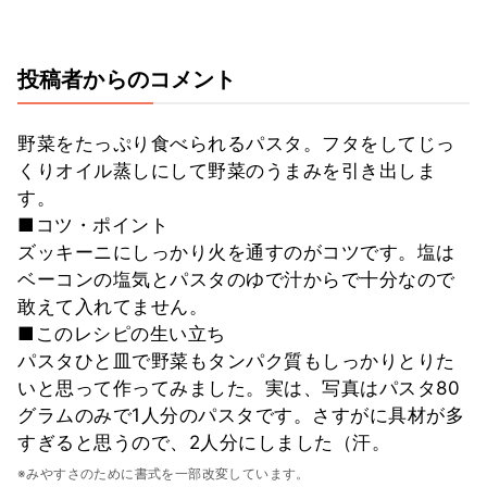
投稿者からのコメント
野菜をたっぷり食べられるパスタ。フタをしてじっ
くりオイル蒸しにして野菜のうまみを引き出しま
す。
■コツ・ポイント
ズッキーニにしっかり火を通すのがコツです。塩は
ベーコンの塩気とパスタのゆで汁からで十分なので
敢えて入れてません。
■このレシピの生い立ち
パスタひと皿で野菜もタンパク質もしっかりとりた
いと思って作ってみました。実は、写真はパスタ80
グラムのみで1人分のパスタです。さすがに具材が多
すぎると思うので、2人分にしました（汗。
※みやすさのために書式を一部改変しています。