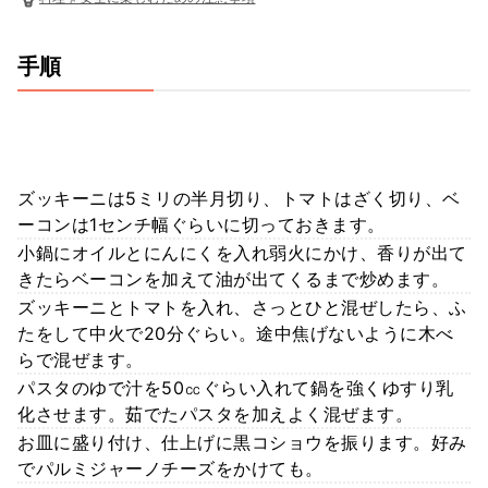
手順
ズッキーニは5ミリの半月切り、トマトはざく切り、ベ
ーコンは1センチ幅ぐらいに切っておきます。
小鍋にオイルとにんにくを入れ弱火にかけ、香りが出て
きたらベーコンを加えて油が出てくるまで炒めます。
ズッキーニとトマトを入れ、さっとひと混ぜしたら、ふ
たをして中火で20分ぐらい。途中焦げないように木べ
らで混ぜます。
パスタのゆで汁を50㏄ぐらい入れて鍋を強くゆすり乳
化させます。茹でたパスタを加えよく混ぜます。
お皿に盛り付け、仕上げに黒コショウを振ります。好み
でパルミジャーノチーズをかけても。