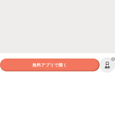
1
無料アプリで開く
保存