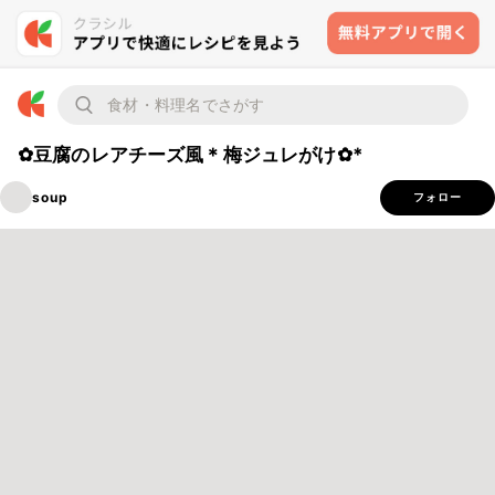
✿豆腐のレアチーズ風＊梅ジュレがけ✿*
soup
フォロー