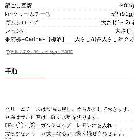
絹ごし豆腐
300g
kiriクリームチーズ
5個(90g)
ガムシロップ
大さじ1～2弱
レモン汁
大さじ1
果莉那−Carina−【梅酒】
大さじ8(各大さじ2づつ)
料理を安全に楽しむための注意事項
手順
クリームチーズは常温に戻し、柔らかくしておきます。
豆腐はザルに空け、軽く水気を切ります。
FPに①・②・ガムシロップ・レモン汁を入れ･･
滑らかなクリーム状になるまで良く混ぜ合わせます。