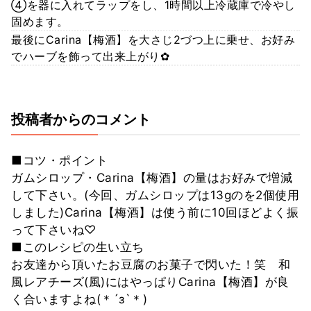
④を器に入れてラップをし、1時間以上冷蔵庫で冷やし
固めます。
最後にCarina【梅酒】を大さじ2づつ上に乗せ、お好み
でハーブを飾って出来上がり✿
投稿者からのコメント
■コツ・ポイント
ガムシロップ・Carina【梅酒】の量はお好みで増減
して下さい。(今回、ガムシロップは13gのを2個使用
しました)Carina【梅酒】は使う前に10回ほどよく振
って下さいね♡
■このレシピの生い立ち
お友達から頂いたお豆腐のお菓子で閃いた！笑 和
風レアチーズ(風)にはやっぱりCarina【梅酒】が良
く合いますよね(＊´з`＊)