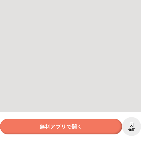
無料アプリで開く
保存