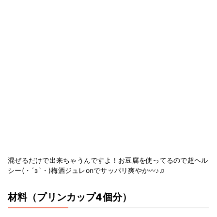
混ぜるだけで出来ちゃうんですよ！お豆腐を使ってるので超ヘル
シー(・´з`・)梅酒ジュレonでサッパリ爽やか〰♪♫
材料
（プリンカップ4個分）