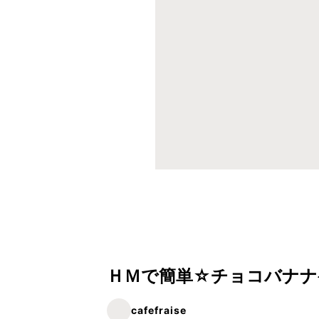
ＨＭで簡単☆チョコバナナ
cafefraise