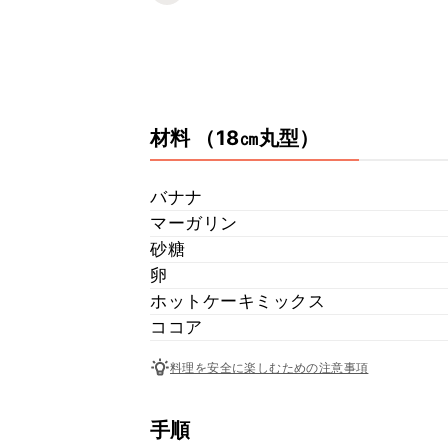
材料
（18㎝丸型）
バナナ
マーガリン
砂糖
卵
ホットケーキミックス
ココア
料理を安全に楽しむための注意事項
手順