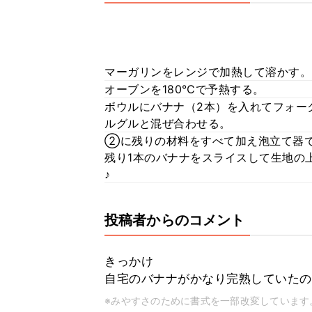
マーガリンをレンジで加熱して溶かす。
オーブンを180℃で予熱する。
ボウルにバナナ（2本）を入れてフォー
ルグルと混ぜ合わせる。
②に残りの材料をすべて加え泡立て器
残り1本のバナナをスライスして生地の
♪
投稿者からのコメント
きっかけ
自宅のバナナがかなり完熟していたの
※みやすさのために書式を一部改変しています