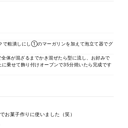
クで粗潰しにし①のマーガリンを加えて泡立て器でグ
で全体が混ざるまでかき混ぜたら型に流し、お好みで
上に乗せて飾り付けオーブンで35分焼いたら完成です
でお菓子作りに使いました（笑）
。