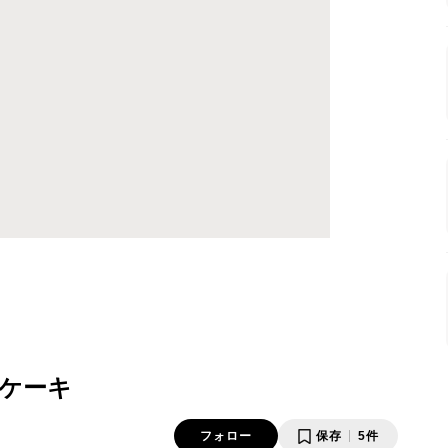
ケーキ
フォロー
保存
5件