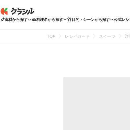
食材から探す
料理名から探す
目的・シーンから探す
公式レシ
TOP
レシピカード
スイーツ
洋