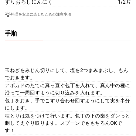
すりおろしにんにく
1/2片
料理を安全に楽しむための注意事項
手順
玉ねぎをみじん切りにして、塩を2つまみまぶし、もん
でおきます。
アボカドのたてに真っ直ぐ包丁を入れて、真ん中の種に
沿って一周回すように切り込みを入れます。
包丁をおき、手でこすり合わせ回すようにして実を半分
にします。
種とりは気をつけて行います。包丁の下の歯をダンっと
刺してえぐり取ります。スプーンでももちろんOKで
す！