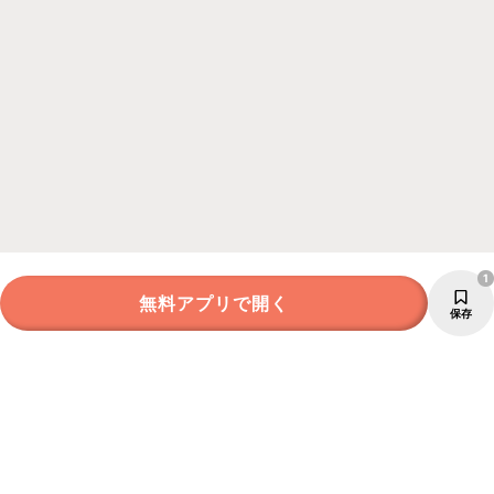
1
無料アプリで開く
保存