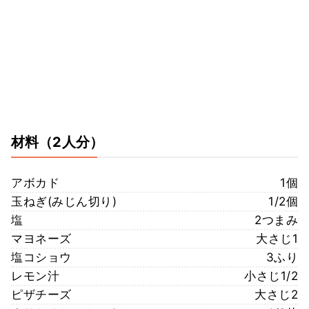
材料
（2人分）
アボカド
1個
玉ねぎ(みじん切り)
1/2個
塩
2つまみ
マヨネーズ
大さじ1
塩コショウ
3ふり
レモン汁
小さじ1/2
ピザチーズ
大さじ2