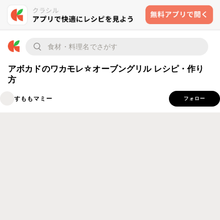
アボカドのワカモレ☆オーブングリル レシピ・作り
方
すももマミー
フォロー