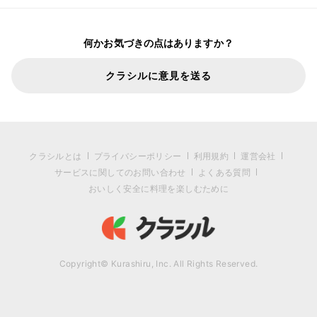
何かお気づきの点はありますか？
クラシルに意見を送る
クラシルとは
プライバシーポリシー
利用規約
運営会社
サービスに関してのお問い合わせ
よくある質問
おいしく安全に料理を楽しむために
Copyright© Kurashiru, Inc. All Rights Reserved.