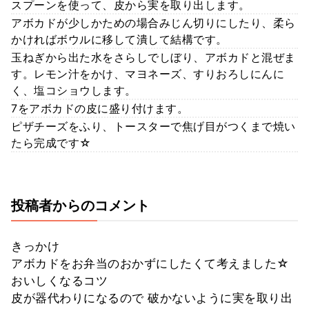
スプーンを使って、皮から実を取り出します。
アボカドが少しかための場合みじん切りにしたり、柔ら
かければボウルに移して潰して結構です。
玉ねぎから出た水をさらしでしぼり、アボカドと混ぜま
す。レモン汁をかけ、マヨネーズ、すりおろしにんに
く、塩コショウします。
7をアボカドの皮に盛り付けます。
ピザチーズをふり、トースターで焦げ目がつくまで焼い
たら完成です☆
投稿者からのコメント
きっかけ
アボカドをお弁当のおかずにしたくて考えました☆
おいしくなるコツ
皮が器代わりになるので 破かないように実を取り出