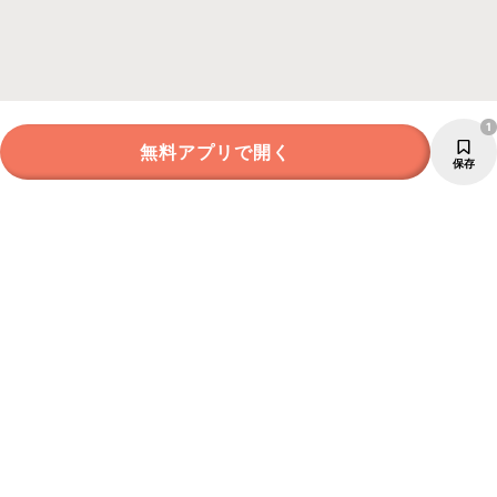
1
無料アプリで開く
保存