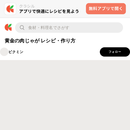
黄金の肉じゃが レシピ・作り方
ピクミン
フォロー