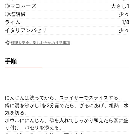
◎マヨネーズ
大さじ1
◎塩胡椒
少々
ライム
1/8
イタリアンパセリ
少々
料理を安全に楽しむための注意事項
手順
にんじんは洗ってから、スライサーでスライスする。
鍋に湯を沸かし1を2分茹でたら、ざるにあげ、粗熱、水
気を切る。
ボウルににんじん、◎を入れてしっかり和えたら器に盛
り付け、パセリを添える。