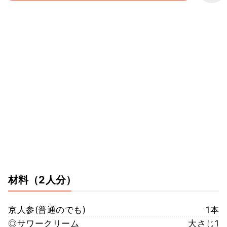
材料
（2人分）
京人参(普通のでも)
1本
◎サワークリーム
大さじ1