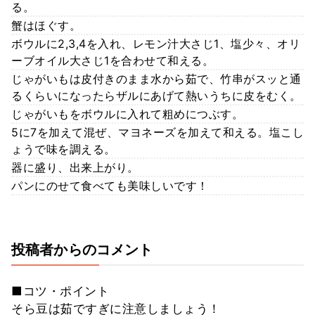
る。
蟹はほぐす。
ボウルに2,3,4を入れ、レモン汁大さじ1、塩少々、オリ
ーブオイル大さじ1を合わせて和える。
じゃがいもは皮付きのまま水から茹で、竹串がスッと通
るくらいになったらザルにあげて熱いうちに皮をむく。
じゃがいもをボウルに入れて粗めにつぶす。
5に7を加えて混ぜ、マヨネーズを加えて和える。塩こし
ょうで味を調える。
器に盛り、出来上がり。
パンにのせて食べても美味しいです！
投稿者からのコメント
■コツ・ポイント
そら豆は茹ですぎに注意しましょう！