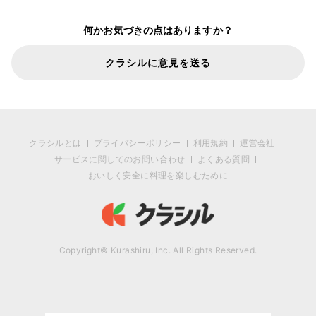
何かお気づきの点はありますか？
クラシルに意見を送る
クラシルとは
プライバシーポリシー
利用規約
運営会社
サービスに関してのお問い合わせ
よくある質問
おいしく安全に料理を楽しむために
Copyright© Kurashiru, Inc. All Rights Reserved.