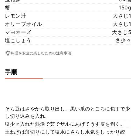
蟹
150g
レモン汁
大さじ1
オリーブオイル
大さじ1
マヨネーズ
大さじ5
塩こしょう
各少々
料理を安全に楽しむための注意事項
手順
そら豆はさやから取り出し、黒い爪のところに包丁で少
し切り込みを入れ、
塩少々入れた熱湯で茹でザルにあげてうす皮を剥く。
玉ねぎは薄切りにして塩水にさらし水気をしっかり絞