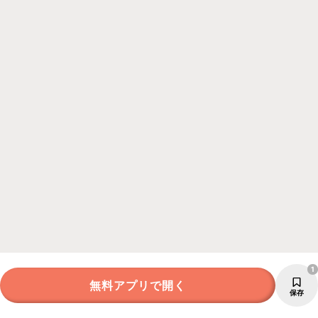
1
無料アプリで開く
保存