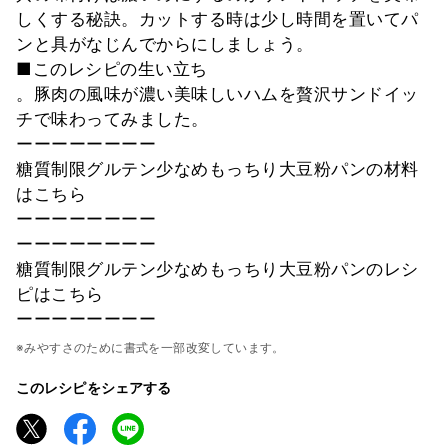
しくする秘訣。カットする時は少し時間を置いてパ
ンと具がなじんでからにしましょう。
■このレシピの生い立ち
。豚肉の風味が濃い美味しいハムを贅沢サンドイッ
チで味わってみました。
ーーーーーーーー
糖質制限グルテン少なめもっちり大豆粉パンの材料
はこちら
ーーーーーーーー
ーーーーーーーー
糖質制限グルテン少なめもっちり大豆粉パンのレシ
ピはこちら
ーーーーーーーー
※みやすさのために書式を一部改変しています。
このレシピをシェアする