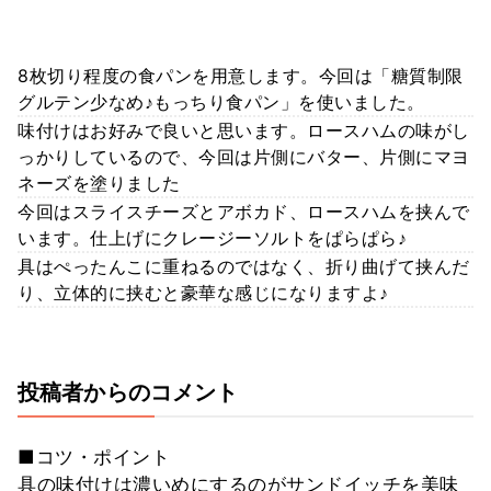
8枚切り程度の食パンを用意します。今回は「糖質制限
グルテン少なめ♪もっちり食パン」を使いました。
味付けはお好みで良いと思います。ロースハムの味がし
っかりしているので、今回は片側にバター、片側にマヨ
ネーズを塗りました
今回はスライスチーズとアボカド、ロースハムを挟んで
います。仕上げにクレージーソルトをぱらぱら♪
具はぺったんこに重ねるのではなく、折り曲げて挟んだ
り、立体的に挟むと豪華な感じになりますよ♪
投稿者からのコメント
■コツ・ポイント
具の味付けは濃いめにするのがサンドイッチを美味