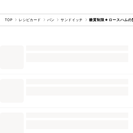
TOP
レシピカード
パン
サンドイッチ
糖質制限★ロースハムの