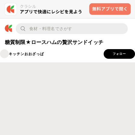
糖質制限★ロースハムの贅沢サンドイッチ
キッチンおおざっぱ
フォロー