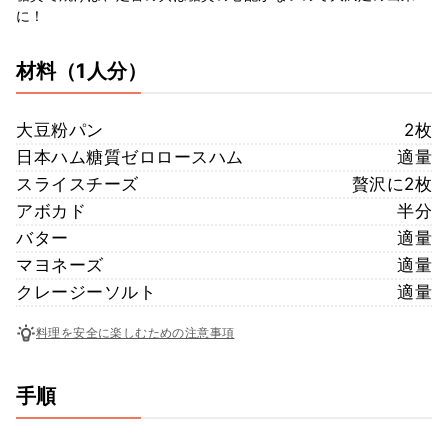
に！
材料
（1人分）
大豆粉パン
2枚
日本ハム糖質ゼロロースハム
適量
スライスチーズ
贅沢に2枚
アボカド
半分
バター
適量
マヨネーズ
適量
クレージーソルト
適量
料理を安全に楽しむための注意事項
手順