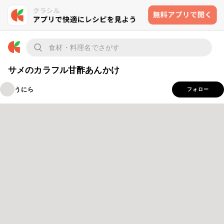
サメのカラフル甘酢あんかけ
うにら
フォロー