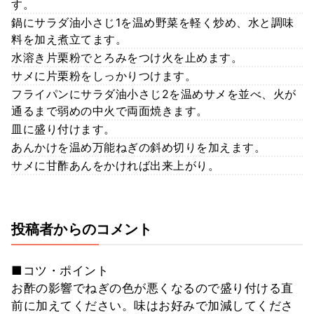
す。
鍋にサラダ油小さじ1を温め野菜を軽く炒め、水と調味
料を加え煮立てます。
水溶き片栗粉でとろみをつけ火を止めます。
サメに片栗粉をしっかりつけます。
フライパンにサラダ油小さじ2を温めサメを並べ、火が
通るまで弱めの中火で両面焼きます。
皿に盛り付けます。
あんかけを温め万能ねぎの斜め切りを加えます。
サメに甘酢あんをかければ出来上がり。
投稿者からのコメント
■コツ・ポイント
お酢の影響でねぎの色が悪くなるので盛り付ける直
前に加えてください。味はお好みで加減してくださ