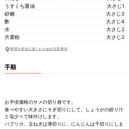
うすくち醤油
大さじ1
砂糖
大さじ3
酢
大さじ4
水
大さじ2
片栗粉
大さじ2
料理を安全に楽しむための注意事項
手順
お手頃価格のサメの切り身です。
食べやすい大きさにそぎ切りにして、しょうがの絞り汁
と塩少々で味付けします。
パプリカ、玉ねぎは薄切りに、にんじんは千切りにしま