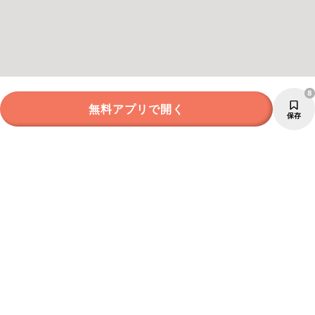
8
無料アプリで開く
保存