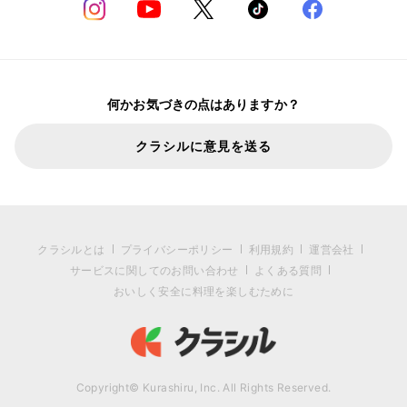
何かお気づきの点はありますか？
クラシルに意見を送る
クラシルとは
プライバシーポリシー
利用規約
運営会社
サービスに関してのお問い合わせ
よくある質問
おいしく安全に料理を楽しむために
Copyright© Kurashiru, Inc. All Rights Reserved.