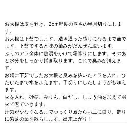
お大根は皮を剥き、2cm程度の厚さの半月切りにしま
す。
お大根は下茹でします。透き通った感じになるまで茹で
ます。下茹ですると味の染みがだんぜん違います。
ぶりのアラ全体に熱湯をかけて霜降りにします。そのあ
と水分をしっかり拭き取ります。これで臭みが消えま
す。
お鍋に下茹でしたお大根と臭みを抜いたアラを入れ、ひ
たひたまで水を加えます。千切りにしたしょうがも加え
ます。
火を入れ、砂糖、みりん、白だし、しょう油を加えて弱
火で煮ていきます。
汁気が少なくなるまでゆっくり煮たらお皿に盛り、飾り
に紫蘇の葉を散らします。出来上がり！