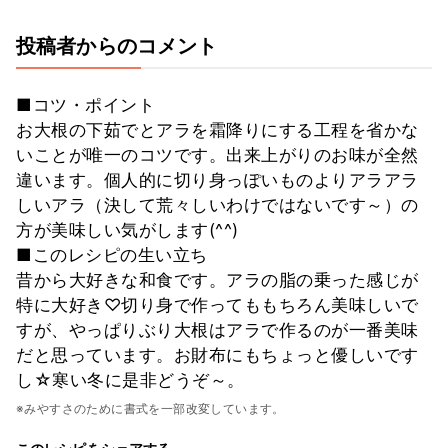
投稿者からのコメント
■コツ・ポイント
お大根の下茹でとアラを霜降りにする工程を省かな
いことが唯一のコツです。出来上がりのお味が全然
違います。個人的に切り身っぽいものよりアラアラ
しいアラ（決して荒々しいわけではないです～）の
方が美味しい気がします(^^)
■このレシピの生い立ち
昔から大好きな和食です。アラの脂の乗った感じが
特に大好き♡切り身で作ってももちろん美味しいで
すが、やっぱりぶり大根はアラで作るのが一番美味
だと思っています。お財布にもちょっと優しいです
し☆寒い冬に是非どうぞ～。
※みやすさのために書式を一部改変しています。