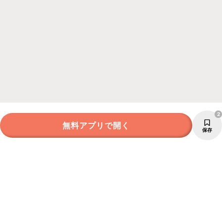
2
無料アプリで開く
保存