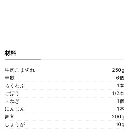
材料
牛肉こま切れ
250g
車麩
6個
ちくわぶ
1本
ごぼう
1/2本
玉ねぎ
1個
にんじん
1本
舞茸
200g
しょうが
10g