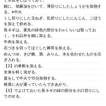
鍋に、胡麻油をひいて、薄切りにしたしょうがを加熱す
る。※中火
くし切りにした玉ねぎ、乱切りにしたにんじん、ごぼう
を加えて炒める。
長ネギは、葉先の緑色の部分を2㎝くらいは取ってお
く。それ以外を鍋に加える。
牛肉を加える。
石づきを切ってほぐした舞茸を加える。
めんつゆ、きび糖、酒、みりん、水を合わせたものを注
ぎ入れる。
【2】の車麩を加える。
全体を軽く混ぜる。
蓋をして中火で15分加熱する。
根菜に火が通っていたらできあがり。
【5】でよけておいた長ネギの緑の部分を小口切りにし
てのせる。