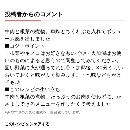
投稿者からのコメント
牛肉と根菜の煮物。車麩とちくわぶも入れてボリュ
ーム感を出しました。
■コツ・ポイント
・根菜やキノコはお好きなもので◎・火加減はお使
いのものによると思うので調整してみてください。
固い野菜に火が通ってれば◎・加熱後、30分くらい
おいておくと味がよく染みます。・七味などをかけ
ても◎
■このレシピの生い立ち
牛肉と根菜の煮物。たっぷりのお肉を使わずに、か
さましできるメニューを作りたくて考えました。
※みやすさのために書式を一部改変しています。
このレシピをシェアする