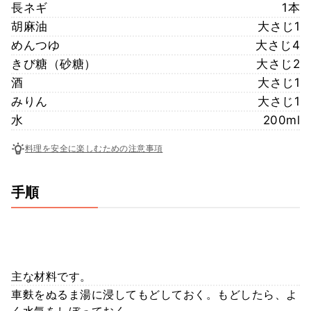
長ネギ
1本
胡麻油
大さじ1
めんつゆ
大さじ4
きび糖（砂糖）
大さじ2
酒
大さじ1
みりん
大さじ1
水
200ml
料理を安全に楽しむための注意事項
手順
主な材料です。
車麩をぬるま湯に浸してもどしておく。もどしたら、よ
く水気をしぼっておく。