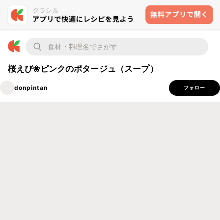
桜えび❀ピンクのポタージュ（スープ）
donpintan
フォロー