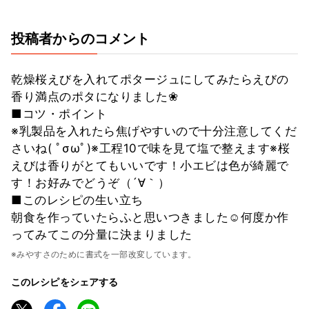
投稿者からのコメント
乾燥桜えびを入れてポタージュにしてみたらえびの
香り満点のポタになりました❀
■コツ・ポイント
※乳製品を入れたら焦げやすいので十分注意してくだ
さいね( ﾟσωﾟ)※工程10で味を見て塩で整えます※桜
えびは香りがとてもいいです！小エビは色が綺麗で
す！お好みでどうぞ（´∀｀）
■このレシピの生い立ち
朝食を作っていたらふと思いつきました☺何度か作
ってみてこの分量に決まりました
※みやすさのために書式を一部改変しています。
このレシピをシェアする