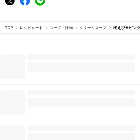
TOP
レシピカード
スープ・汁物
クリームスープ
桜えび❀ピン