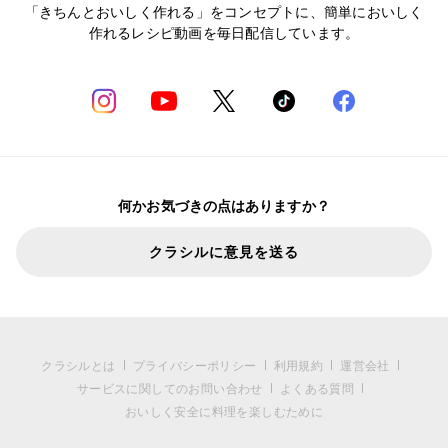
「きちんとおいしく作れる」をコンセプトに、簡単においしく
作れるレシピ動画を毎日配信しています。
何かお気づきの点はありますか？
クラシルに意見を送る
クラシルとは
プライバシーポリシー
利用規約
運営会社
サービスに関してのお問い合わせ
よくある質問
おいしく安全に料理を楽しむために