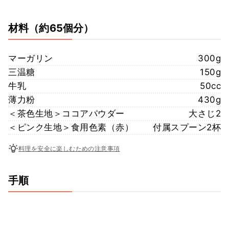
材料
（約65個分）
マーガリン
300g
三温糖
150g
牛乳
50cc
薄力粉
430g
＜茶色生地＞ココアパウダー
大さじ2
＜ピンク生地＞食用色素（赤）
付属スプーン2杯
料理を安全に楽しむための注意事項
手順