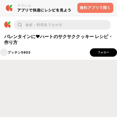
バレンタインに❤ハートのサクサククッキー レシピ・
作り方
プッチン5903
フォロー