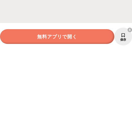
8
無料アプリで開く
保存