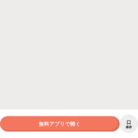
無料アプリで開く
保存