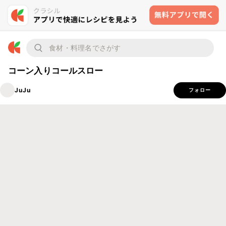
コーン入りコールスロー
JuJu
フォロー