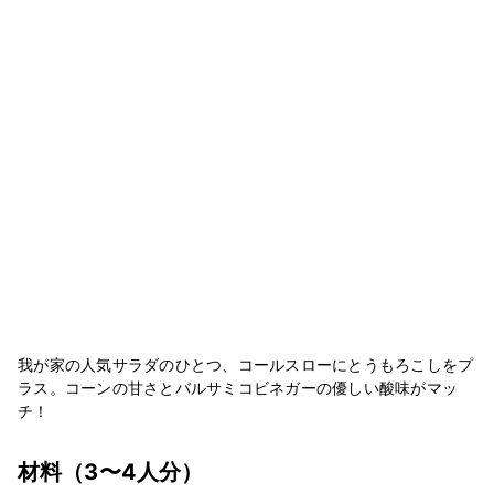
我が家の人気サラダのひとつ、コールスローにとうもろこしをプ
ラス。コーンの甘さとバルサミコビネガーの優しい酸味がマッ
チ！
材料
（3〜4人分）