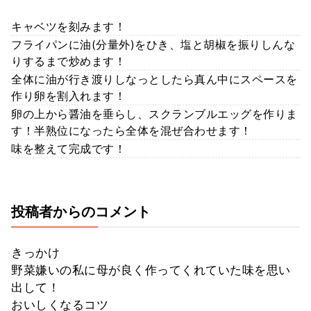
キャベツを刻みます！
フライパンに油(分量外)をひき、塩と胡椒を振りしんな
りするまで炒めます！
全体に油が行き渡りしなっとしたら真ん中にスペースを
作り卵を割入れます！
卵の上から醤油を垂らし、スクランブルエッグを作りま
す！半熟位になったら全体を混ぜ合わせます！
味を整えて完成です！
投稿者からのコメント
きっかけ
野菜嫌いの私に母が良く作ってくれていた味を思い
出して！
おいしくなるコツ