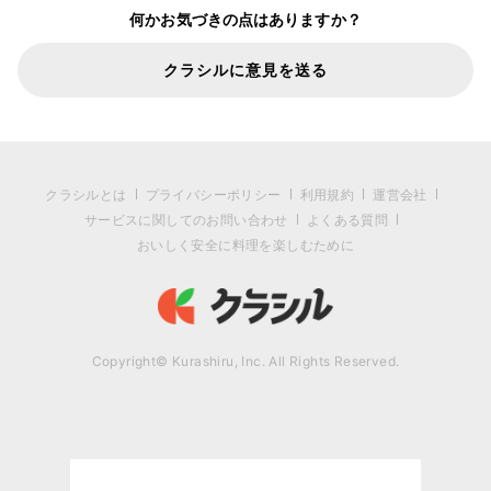
何かお気づきの点はありますか？
クラシルに意見を送る
クラシルとは
プライバシーポリシー
利用規約
運営会社
サービスに関してのお問い合わせ
よくある質問
おいしく安全に料理を楽しむために
Copyright© Kurashiru, Inc. All Rights Reserved.