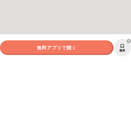
1
無料アプリで開く
保存