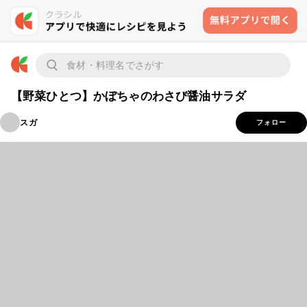
【野菜ひとつ】かぼちゃのわさび醤油サラダ
スガ
フォロー