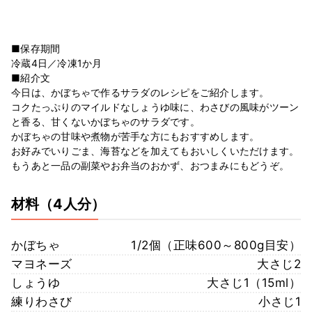
■保存期間
冷蔵4日／冷凍1か月
■紹介文
今日は、かぼちゃで作るサラダのレシピをご紹介します。
コクたっぷりのマイルドなしょうゆ味に、わさびの風味がツーン
と香る、甘くないかぼちゃのサラダです。
かぼちゃの甘味や煮物が苦手な方にもおすすめします。
お好みでいりごま、海苔などを加えてもおいしくいただけます。
もうあと一品の副菜やお弁当のおかず、おつまみにもどうぞ。
材料
（4人分）
かぼちゃ
1/2個（正味600～800g目安）
マヨネーズ
大さじ2
しょうゆ
大さじ1（15ml）
練りわさび
小さじ1