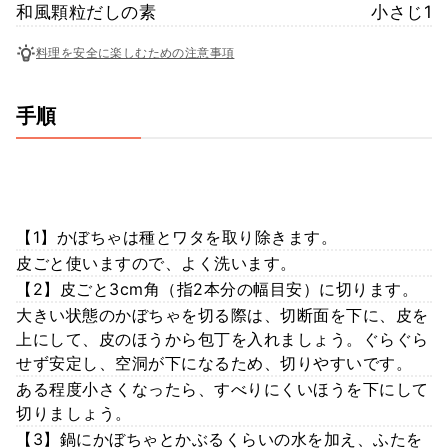
和風顆粒だしの素
小さじ1
料理を安全に楽しむための注意事項
手順
【1】かぼちゃは種とワタを取り除きます。
皮ごと使いますので、よく洗います。
【2】皮ごと3cm角（指2本分の幅目安）に切ります。
大きい状態のかぼちゃを切る際は、切断面を下に、皮を
上にして、皮のほうから包丁を入れましょう。ぐらぐら
せず安定し、空洞が下になるため、切りやすいです。
ある程度小さくなったら、すべりにくいほうを下にして
切りましょう。
【3】鍋にかぼちゃとかぶるくらいの水を加え、ふたを