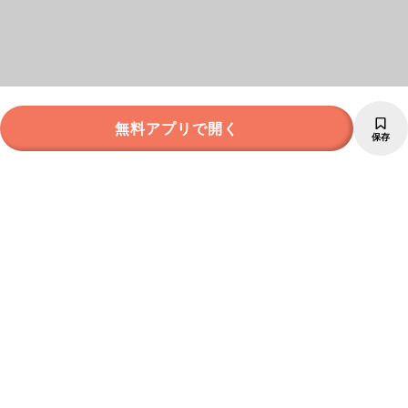
無料アプリで開く
保存