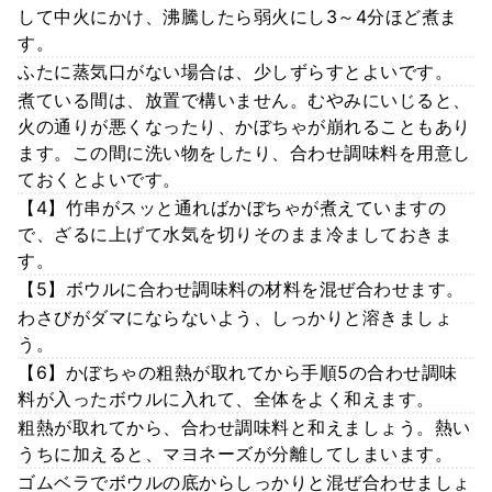
して中火にかけ、沸騰したら弱火にし3～4分ほど煮ま
す。
ふたに蒸気口がない場合は、少しずらすとよいです。
煮ている間は、放置で構いません。むやみにいじると、
火の通りが悪くなったり、かぼちゃが崩れることもあり
ます。この間に洗い物をしたり、合わせ調味料を用意し
ておくとよいです。
【4】竹串がスッと通ればかぼちゃが煮えていますの
で、ざるに上げて水気を切りそのまま冷ましておきま
す。
【5】ボウルに合わせ調味料の材料を混ぜ合わせます。
わさびがダマにならないよう、しっかりと溶きましょ
う。
【6】かぼちゃの粗熱が取れてから手順5の合わせ調味
料が入ったボウルに入れて、全体をよく和えます。
粗熱が取れてから、合わせ調味料と和えましょう。熱い
うちに加えると、マヨネーズが分離してしまいます。
ゴムベラでボウルの底からしっかりと混ぜ合わせましょ