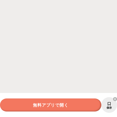
8
無料アプリで開く
保存