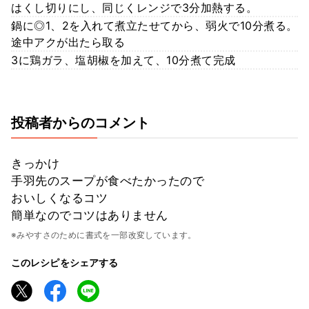
はくし切りにし、同じくレンジで3分加熱する。
鍋に◎1、2を入れて煮立たせてから、弱火で10分煮る。
途中アクが出たら取る
3に鶏ガラ、塩胡椒を加えて、10分煮て完成
投稿者からのコメント
きっかけ
手羽先のスープが食べたかったので
おいしくなるコツ
簡単なのでコツはありません
※みやすさのために書式を一部改変しています。
このレシピをシェアする