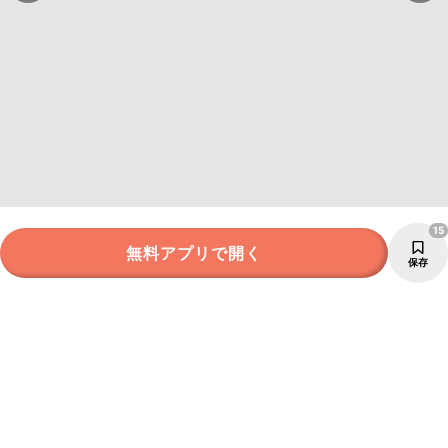
15
無料アプリで開く
保存