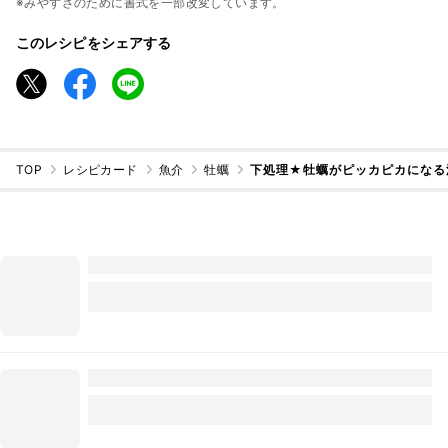
※みやすさのために書式を一部改変しています。
このレシピをシェアする
TOP
レシピカード
魚介
牡蠣
下処理★牡蠣がピッカピカになる