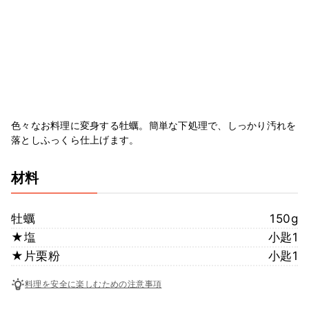
色々なお料理に変身する牡蠣。簡単な下処理で、しっかり汚れを
落としふっくら仕上げます。
材料
牡蠣
150g
★塩
小匙1
★片栗粉
小匙1
料理を安全に楽しむための注意事項