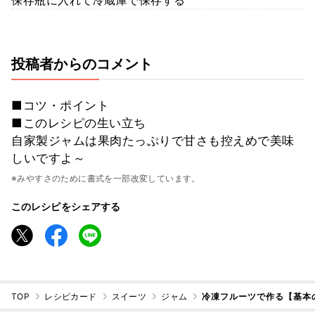
保存瓶に入れて冷蔵庫で保存する
投稿者からのコメント
■コツ・ポイント
■このレシピの生い立ち
自家製ジャムは果肉たっぷりで甘さも控えめで美味
しいですよ～
※みやすさのために書式を一部改変しています。
このレシピをシェアする
TOP
レシピカード
スイーツ
ジャム
冷凍フルーツで作る【基本