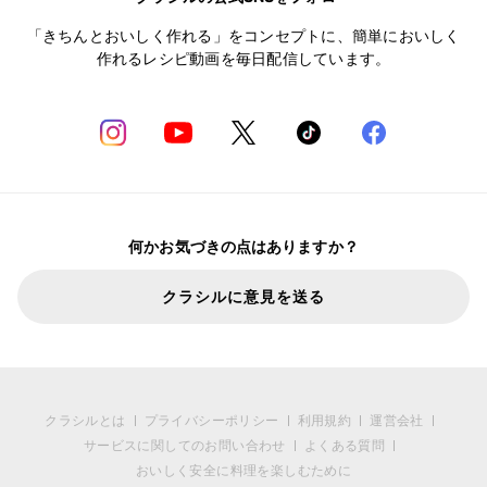
「きちんとおいしく作れる」をコンセプトに、簡単においしく
作れるレシピ動画を毎日配信しています。
何かお気づきの点はありますか？
クラシルに意見を送る
クラシルとは
プライバシーポリシー
利用規約
運営会社
サービスに関してのお問い合わせ
よくある質問
おいしく安全に料理を楽しむために