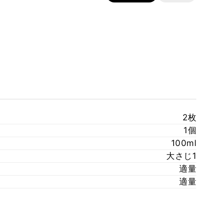
2枚
1個
100ml
大さじ1
適量
適量