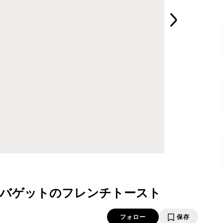
りバゲットのフレンチトースト
フォロー
保存