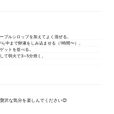
ープルシロップを加えてよく混ぜる。
ら中まで卵液をしみ込ませる（1時間〜）。
ゲットを並べる。
して弱火で3~5分焼く。
贅沢な気分を楽しんでください😊
。