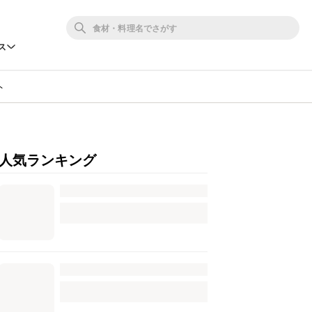
ス
ト
人気ランキング