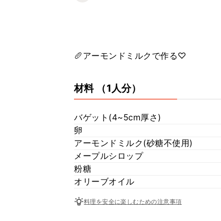
🥖アーモンドミルクで作る♡
材料
（1人分）
バゲット(4~5cm厚さ)
卵
アーモンドミルク(砂糖不使用)
メープルシロップ
粉糖
オリーブオイル
料理を安全に楽しむための注意事項