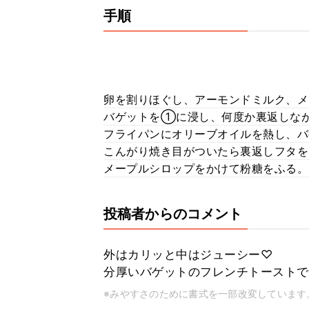
手順
卵を割りほぐし、アーモンドミルク、メ
バゲットを①に浸し、何度か裏返しなが
フライパンにオリーブオイルを熱し、バ
こんがり焼き目がついたら裏返しフタを
メープルシロップをかけて粉糖をふる。
投稿者からのコメント
外はカリッと中はジューシー♡
分厚いバゲットのフレンチトーストで
※みやすさのために書式を一部改変しています