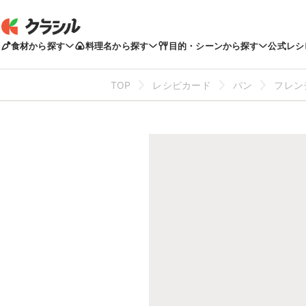
食材から探す
料理名から探す
目的・シーンから探す
公式レシ
TOP
レシピカード
パン
フレン