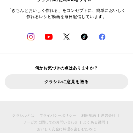
「きちんとおいしく作れる」をコンセプトに、簡単においしく
作れるレシピ動画を毎日配信しています。
何かお気づきの点はありますか？
クラシルに意見を送る
クラシルとは
プライバシーポリシー
利用規約
運営会社
サービスに関してのお問い合わせ
よくある質問
おいしく安全に料理を楽しむために