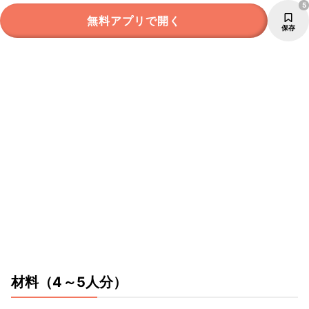
5
無料アプリで開く
保存
材料
（4～5人分）