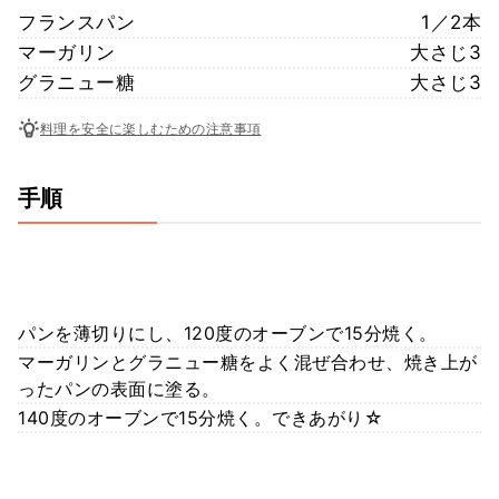
フランスパン
1／2本
マーガリン
大さじ3
グラニュー糖
大さじ3
料理を安全に楽しむための注意事項
手順
パンを薄切りにし、120度のオーブンで15分焼く。
マーガリンとグラニュー糖をよく混ぜ合わせ、焼き上が
ったパンの表面に塗る。
140度のオーブンで15分焼く。できあがり☆