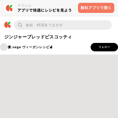
ジンジャーブレッドビスコッティ
優.vege ヴィーガンレシピ🍎
フォロー