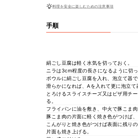
料理を安全に楽しむための注意事項
手順
絹ごし豆腐は軽く水気を切っておく。
ニラは3cm程度の長さになるように切
ボウルに絹ごし豆腐を入れ、泡立て器で
滑らかになれば、Aを入れて更に泡立て
とろけるスライスチーズ又はピザ用チー
る。
フライパンに油を敷き、中火で豚こま肉
豚こま肉の片面に軽く焼き色がつけば、
こんがりと焼き色がつけば表面に残りの
片面も焼き上げる。