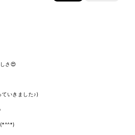
しさ😍
ていきました♪)
️
^^*)