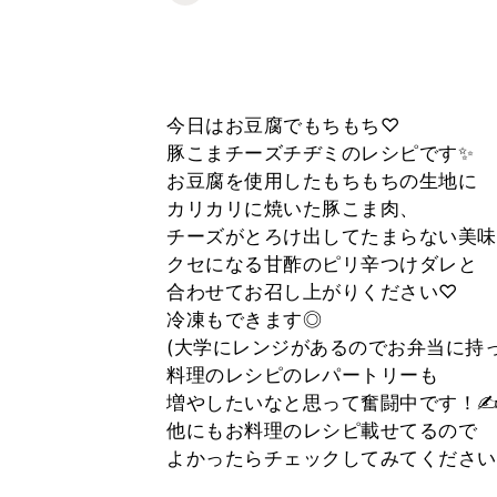
今日はお豆腐でもちもち♡
豚こまチーズチヂミのレシピです︎✨
お豆腐を使用したもちもちの生地に
カリカリに焼いた豚こま肉、
チーズがとろけ出してたまらない美味
クセになる甘酢のピリ辛つけダレと
合わせてお召し上がりください♡
冷凍もできます◎
(大学にレンジがあるのでお弁当に持っ
料理のレシピのレパートリーも
増やしたいなと思って奮闘中です！✍
他にもお料理のレシピ載せてるので
よかったらチェックしてみてください(*