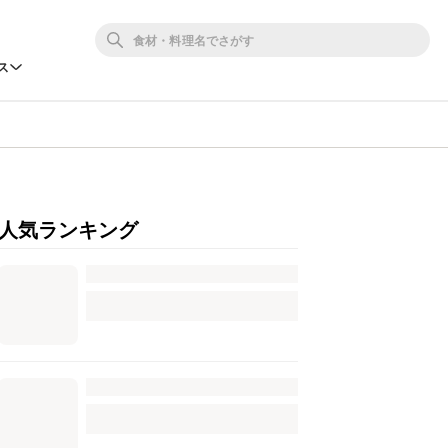
ス
人気ランキング