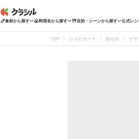
食材から探す
料理名から探す
目的・シーンから探す
公式レシ
TOP
レシピカード
粉もの
チヂ