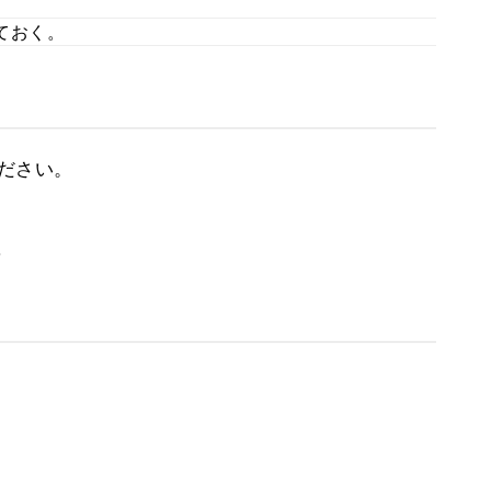
ておく。
ださい。
。