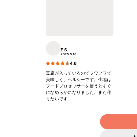
E S
2025.5.10
4.6
豆腐が入っているのでフワフワで
美味しく、ヘルシーです。生地は
フードプロセッサーを使うとすぐ
になめらかになりました。また作
りたいです