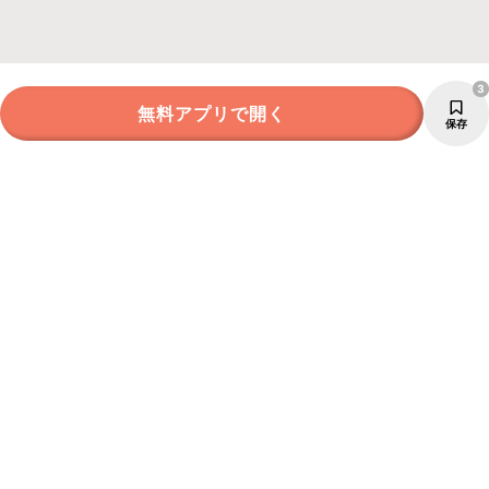
3
無料アプリで開く
保存