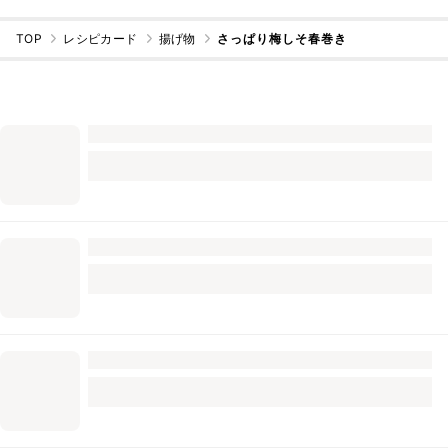
TOP
レシピカード
揚げ物
さっぱり梅しそ春巻き