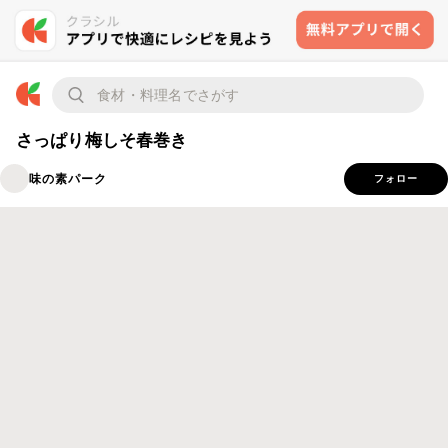
さっぱり梅しそ春巻き
味の素パーク
フォロー