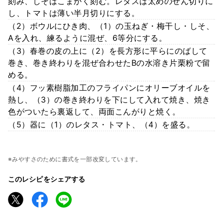
刻み、しそはこまかく刻む。レタスは太めのせん切りに
し、トマトは薄い半月切りにする。
（2）ボウルにひき肉、（1）の玉ねぎ・梅干し・しそ、
Aを入れ、練るように混ぜ、6等分にする。
（3）春巻の皮の上に（2）を長方形に平らにのばして
巻き、巻き終わりを混ぜ合わせたBの水溶き片栗粉で留
める。
（4）フッ素樹脂加工のフライパンにオリーブオイルを
熱し、（3）の巻き終わりを下にして入れて焼き、焼き
色がついたら裏返して、両面こんがりと焼く。
（5）器に（1）のレタス・トマト、（4）を盛る。
※みやすさのために書式を一部改変しています。
このレシピをシェアする