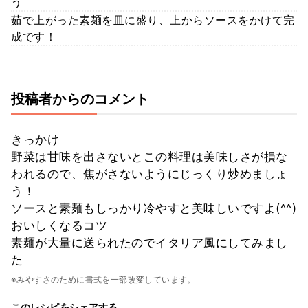
う
茹で上がった素麺を皿に盛り、上からソースをかけて完
成です！
投稿者からのコメント
きっかけ
野菜は甘味を出さないとこの料理は美味しさが損な
われるので、焦がさないようにじっくり炒めましょ
う！
ソースと素麺もしっかり冷やすと美味しいですよ(^^)
おいしくなるコツ
素麺が大量に送られたのでイタリア風にしてみまし
た
※みやすさのために書式を一部改変しています。
このレシピをシェアする