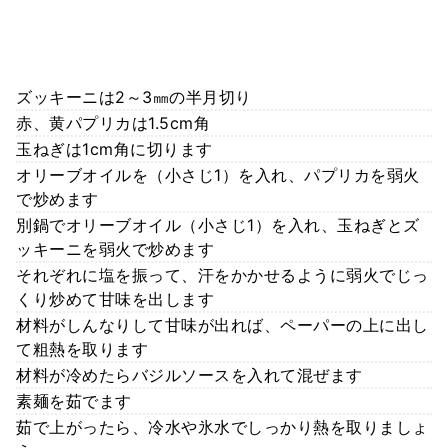
ズッキーニは2～3㎜の半月切り
赤、黄パプリカは1.5cm角
玉ねぎは1cm角に切ります
オリーブオイルを（小さじ1）を入れ、パプリカを弱火
で炒めます
別鍋でオリーブオイル（小さじ1）を入れ、玉ねぎとズ
ッキーニを弱火で炒めます
それぞれに塩を振って、汗をかかせるように弱火でじっ
くり炒めて甘味を出します
材料がしんなりして甘味が出れば、ペーパーの上に出し
て粗熱を取ります
材料が冷めたらバジルソースを入れて混ぜます
素麺を茹でます
茹で上がったら、冷水や氷水でしっかり熱を取りましょ