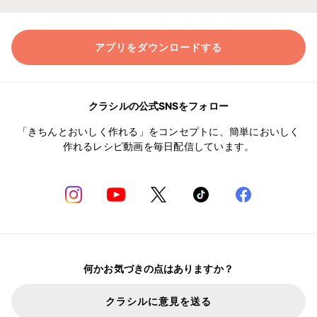
アプリをダウンロードする
クラシルの公式SNSをフォロー
「きちんとおいしく作れる」をコンセプトに、簡単においしく
作れるレシピ動画を毎日配信しています。
何かお気づきの点はありますか？
クラシルに意見を送る