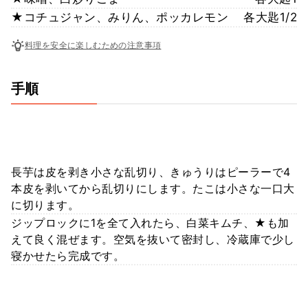
★コチュジャン、みりん、ポッカレモン
各大匙1/2
料理を安全に楽しむための注意事項
手順
長芋は皮を剥き小さな乱切り、きゅうりはピーラーで4
本皮を剥いてから乱切りにします。たこは小さな一口大
に切ります。
ジップロックに1を全て入れたら、白菜キムチ、★も加
えて良く混ぜます。空気を抜いて密封し、冷蔵庫で少し
寝かせたら完成です。