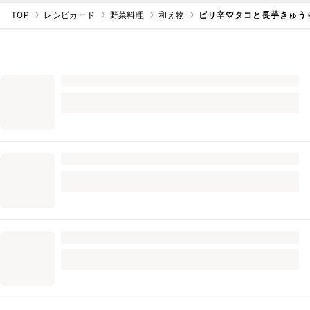
TOP
レシピカード
野菜料理
和え物
ピリ辛♡タコと長芋きゅう