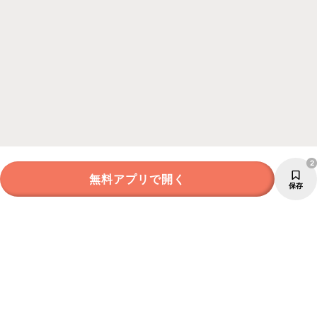
2
無料アプリで開く
保存