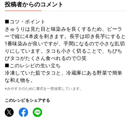
投稿者からのコメント
■コツ・ポイント
きゅうりは見た目と味染みを良くするため、ピーラ
ーで縦に4本皮を剥きます。長芋は叩き長芋にすると
1番味染みが良いですが、手間になるので小さな乱切
りにしています。タコも小さく切ることで、ちびち
びタコがたくさん食べれるので◎笑
■このレシピの生い立ち
冷凍していた茹でタコと、冷蔵庫にある野菜で簡単
な和え物を。
※みやすさのために書式を一部改変しています。
このレシピをシェアする