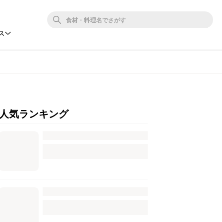
ス
人気ランキング