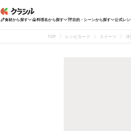
食材から探す
料理名から探す
目的・シーンから探す
公式レシ
TOP
レシピカード
スイーツ
洋