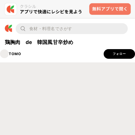
鶏胸肉 de 韓国風甘辛炒め
TOMO
フォロー