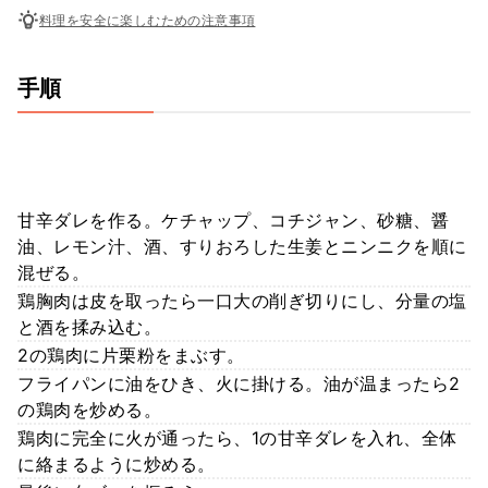
料理を安全に楽しむための注意事項
手順
甘辛ダレを作る。ケチャップ、コチジャン、砂糖、醤
油、レモン汁、酒、すりおろした生姜とニンニクを順に
混ぜる。
鶏胸肉は皮を取ったら一口大の削ぎ切りにし、分量の塩
と酒を揉み込む。
2の鶏肉に片栗粉をまぶす。
フライパンに油をひき、火に掛ける。油が温まったら2
の鶏肉を炒める。
鶏肉に完全に火が通ったら、1の甘辛ダレを入れ、全体
に絡まるように炒める。