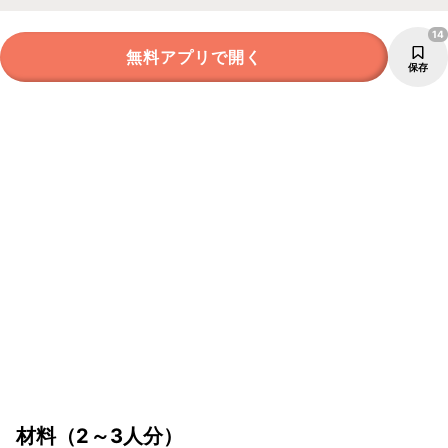
14
無料アプリで開く
保存
材料
（2～3人分）