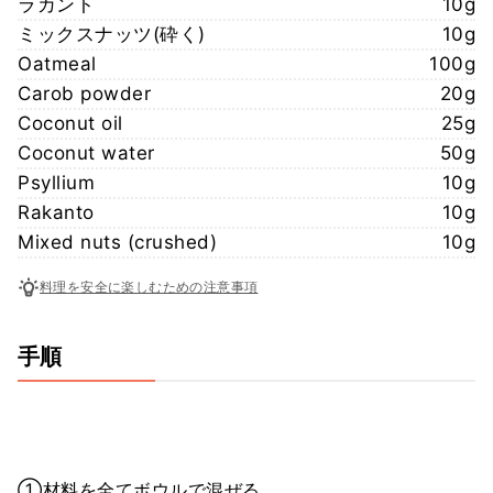
ラカント
10g
ミックスナッツ(砕く)
10g
Oatmeal
100g
Carob powder
20g
Coconut oil
25g
Coconut water
50g
Psyllium
10g
Rakanto
10g
Mixed nuts (crushed)
10g
料理を安全に楽しむための注意事項
手順
①材料を全てボウルで混ぜる