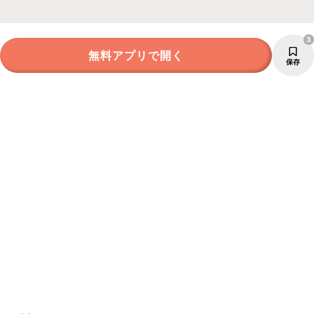
3
無料アプリで開く
保存