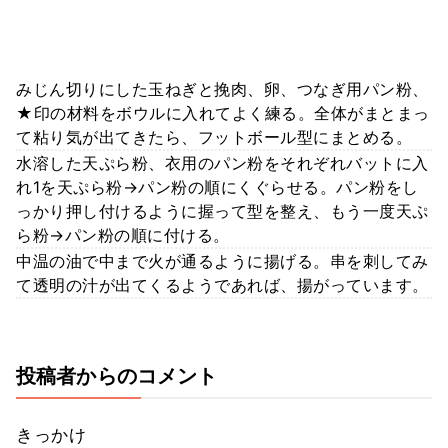
みじん切りにした玉ねぎと挽肉、卵、つなぎ用パン粉、
★印の材料をボウルに入れてよく練る。全体がまとまっ
て粘り気が出てきたら、フットボール型にまとめる。
水溶した天ぷら粉、衣用のパン粉をそれぞれバットに入
れ1を天ぷら粉→パン粉の順にくぐらせる。パン粉をし
っかり押し付けるように握って型を整え、もう一度天ぷ
ら粉→パン粉の順に付ける。
中温の油で中まで火が通るように揚げる。串を刺してみ
て透明の汁が出てくるようであれば、揚がっています。
投稿者からのコメント
きっかけ