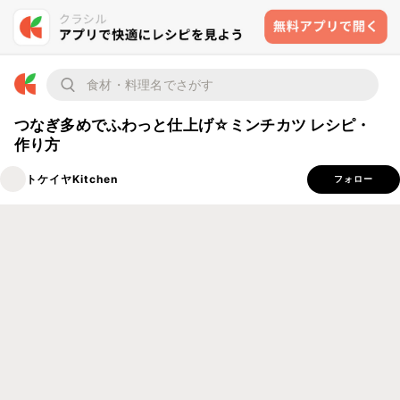
つなぎ多めでふわっと仕上げ☆ミンチカツ レシピ・
作り方
トケイヤKitchen
フォロー