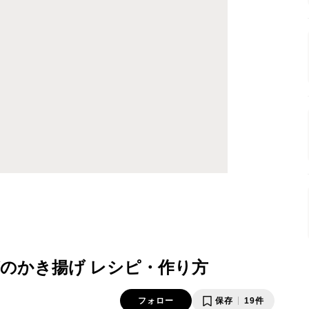
のかき揚げ レシピ・作り方
フォロー
保存
19件