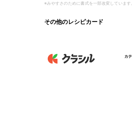
※みやすさのために書式を一部改変しています
その他のレシピカード
カテ