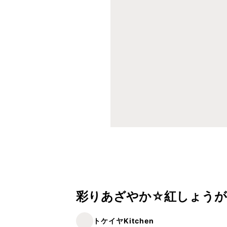
彩りあざやか☆紅しょうが
トケイヤKitchen