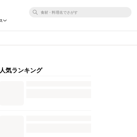
ス
人気ランキング