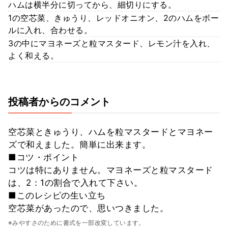
ハムは横半分に切ってから、細切りにする。
1の空芯菜、きゅうり、レッドオニオン、2のハムをボー
ルに入れ、合わせる。
3の中にマヨネーズと粒マスタード、レモン汁を入れ、
よく和える。
投稿者からのコメント
空芯菜ときゅうり、ハムを粒マスタードとマヨネー
ズで和えました。簡単に出来ます。
■コツ・ポイント
コツは特にありません。マヨネーズと粒マスタード
は、2：1の割合で入れて下さい。
■このレシピの生い立ち
空芯菜があったので、思いつきました。
※みやすさのために書式を一部改変しています。