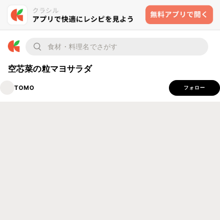
空芯菜の粒マヨサラダ
TOMO
フォロー