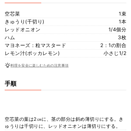
空芯菜
1束
きゅうり(千切り)
1本
レッドオニオン
1/4個分
ハム
3枚
マヨネーズ：粒マスタード
2：1の割合
レモン汁(ポッカレモン)
小さじ1/2
料理を安全に楽しむための注意事項
手順
空芯菜の葉は2㎝に、茎の部分は斜め薄切りにする。き
ゅうりは千切りに、レッドオニオンは薄切りにする。