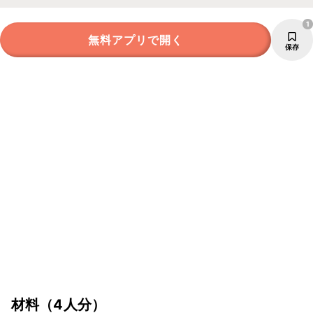
1
無料アプリで開く
保存
材料
（4人分）