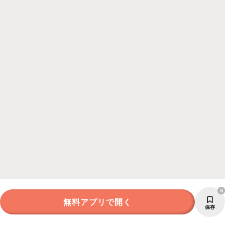
5
無料アプリで開く
保存