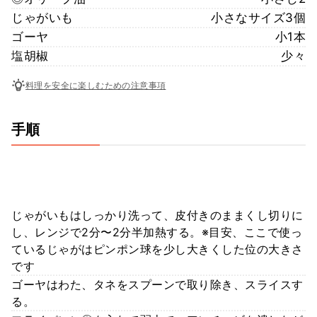
じゃがいも
小さなサイズ3個
ゴーヤ
小1本
塩胡椒
少々
料理を安全に楽しむための注意事項
手順
じゃがいもはしっかり洗って、皮付きのままくし切りに
し、レンジで2分〜2分半加熱する。※目安、ここで使っ
ているじゃがはピンポン球を少し大きくした位の大きさ
です
ゴーヤはわた、タネをスプーンで取り除き、スライスす
る。