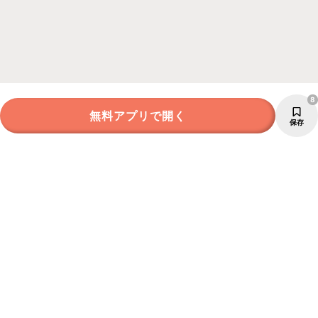
8
無料アプリで開く
保存