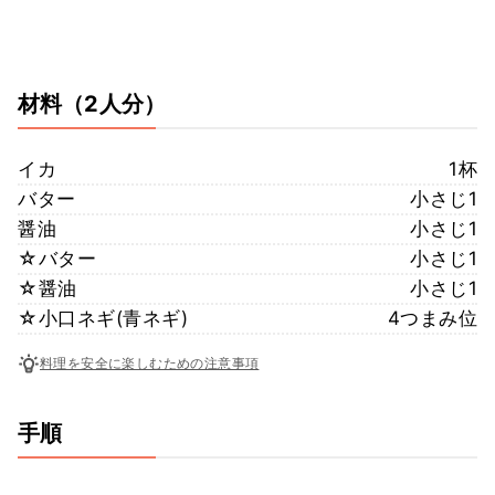
材料
（2人分）
イカ
1杯
バター
小さじ1
醤油
小さじ1
☆バター
小さじ1
☆醤油
小さじ1
☆小口ネギ(青ネギ)
4つまみ位
料理を安全に楽しむための注意事項
手順