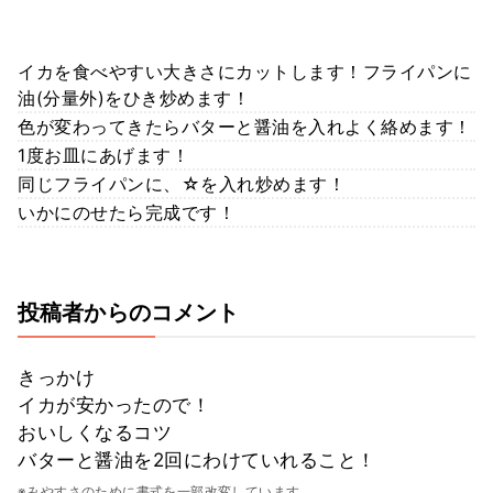
イカを食べやすい大きさにカットします！フライパンに
油(分量外)をひき炒めます！
色が変わってきたらバターと醤油を入れよく絡めます！
1度お皿にあげます！
同じフライパンに、☆を入れ炒めます！
いかにのせたら完成です！
投稿者からのコメント
きっかけ
イカが安かったので！
おいしくなるコツ
バターと醤油を2回にわけていれること！
※みやすさのために書式を一部改変しています。