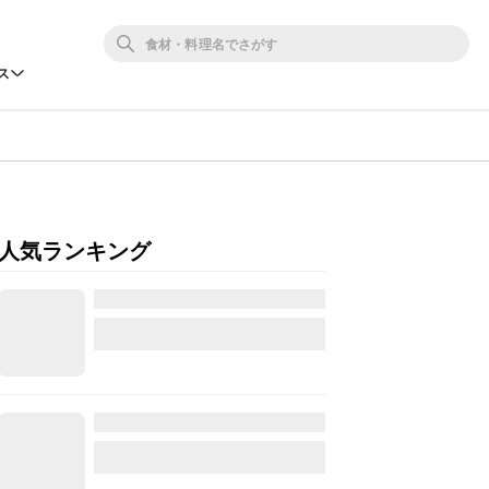
ス
人気ランキング