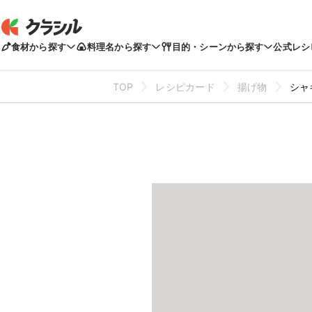
食材から探す
料理名から探す
目的・シーンから探す
公式レシ
TOP
レシピカード
揚げ物
シャ