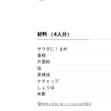
材料
（4人分）
サラダに！まめ
蓮根
片栗粉
塩
菜種油
ケチャップ
しょうゆ
米酢
料理を安全に楽しむための注意事項