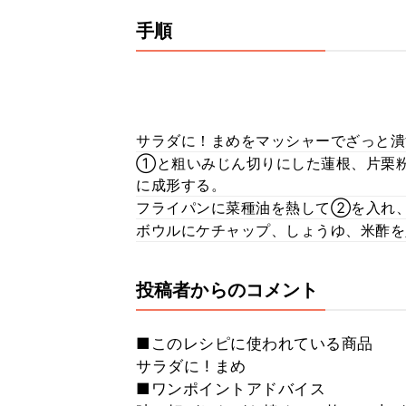
手順
サラダに！まめをマッシャーでざっと潰
①と粗いみじん切りにした蓮根、片栗粉
に成形する。
フライパンに菜種油を熱して②を入れ、
ボウルにケチャップ、しょうゆ、米酢
投稿者からのコメント
■このレシピに使われている商品
サラダに ! まめ
■ワンポイントアドバイス